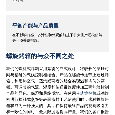
平衡产能与产品质量
在不影响口感、多汁性和外观的前提下扩大生产规模仍然
是一项关键挑战。
螺旋烤箱的与众不同之处
我们的螺旋式烤箱采用紧凑的立式设计，将较长的烹饪时
间与精确的气候控制相结合。产品在螺旋传送带上通过烤
箱，利用热空气、蒸汽或两者的结合实现温和均匀的蒸
煮。可调节的气流、湿度和传送带速度使加工商能够控制
产品的显色、保湿和最终质地。在使用
带式烧烤机
或油炸
机进行接触式烹饪等表面密封工艺后使用时，这种螺旋烤
箱将成为一种强大的工具，在保持最终产品的视觉吸引力
和一致性的同时，最大限度地提高产量。我们的客户报告