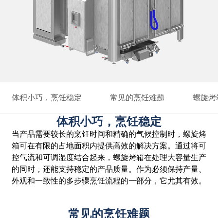
体积小巧，烹饪稳定
常见的烹饪难题
螺旋烤
体积小巧，烹饪稳定
当产品需要较长的烹饪时间和精确的气候控制时，螺旋烤
箱可在有限的占地面积内提供高效的解决方案。通过将可
控气流和可调湿度结合起来，螺旋烤箱在处理大容量生产
的同时，还能支持稳定的产品质量。作为必须保持产量、
外观和一致性的多步骤烹饪流程的一部分，它尤其有效。
常见的烹饪难题