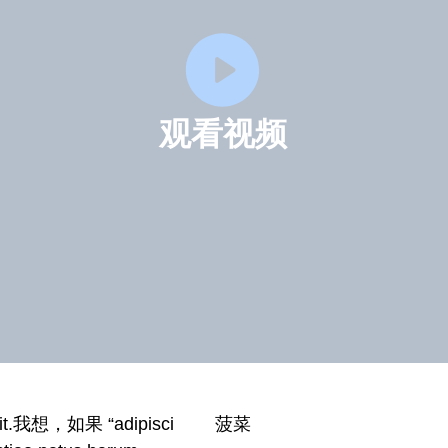
观看视频
 elit.我想，如果 “adipisci
菠菜