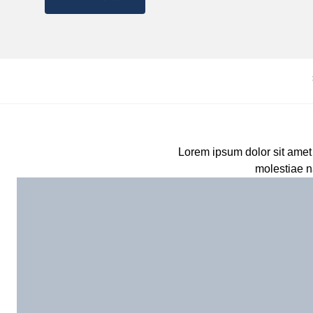
Lorem ipsum dolor sit amet 
molestiae n