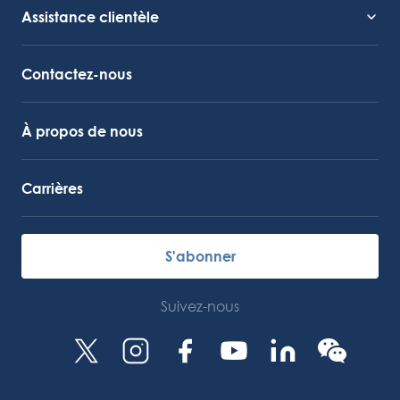
Assistance clientèle
Assistance technique
Lien vers Octocore
Contactez-nous
À propos de nous
Carrières
S'abonner
Suivez-nous