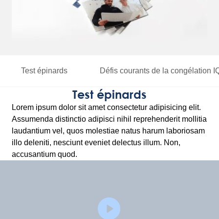
Test épinards
Défis courants
de la congélation I
Test épinards
Lorem ipsum dolor sit amet consectetur adipisicing elit.
Assumenda distinctio adipisci nihil reprehenderit mollitia
laudantium vel, quos molestiae natus harum laboriosam
illo deleniti, nesciunt eveniet delectus illum. Non,
accusantium quod.