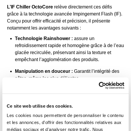
L’IF Chiller OctoCore
relève directement ces défis
grâce à la technologie avancée Impingement Flash (IF).
Conçu pour offrir efficacité et précision, il présente
notamment les avantages suivants :
Technologie Rainshower :
assure un
refroidissement rapide et homogène grâce à de l’eau
glacée recirculée, préservant ainsi la texture et
empêchant l’agglomération des produits.
Manipulation en douceur :
Garantit l’intégrité des
pâtes, même les plus délicates.
Sécurité alimentaire :
Maintient la température du
système en dessous de 6°C pour garantir des
normes de sécurité optimales.
Ce site web utilise des cookies.
Les cookies nous permettent de personnaliser le contenu
En savoir plus sur le refroidisseur IF
et les annonces, d'offrir des fonctionnalités relatives aux
médias sociaux et d'analyser notre trafic. Nous