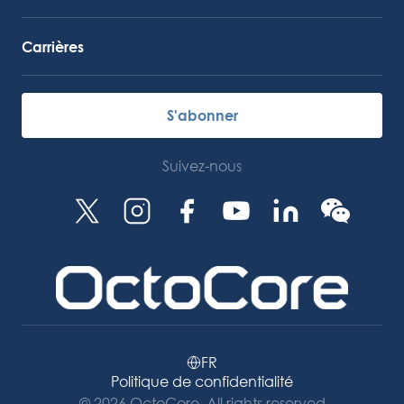
Carrières
S'abonner
Suivez-nous
FR
Politique de confidentialité
© 2026 OctoCore. All rights reserved