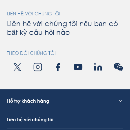
LIÊN HỆ VỚI CHÚNG TÔI
Liên hệ với chúng tôi nếu bạn có
bất kỳ câu hỏi nào
THEO DÕI CHÚNG TÔI
Hỗ trợ khách hàng
Hỗ trợ dịch vụ
Liên kết OctoCore
Liên hệ với chúng tôi