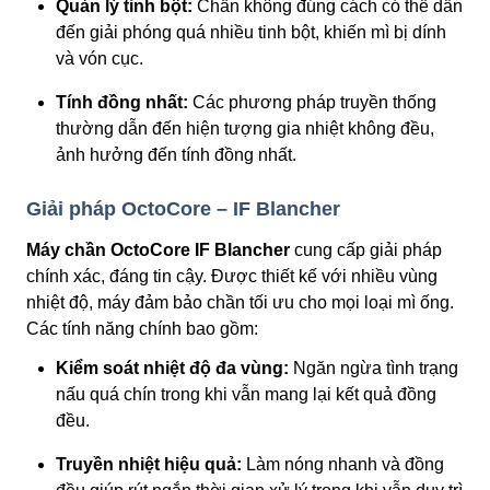
Quản lý tinh bột:
Chần không đúng cách có thể dẫn
đến giải phóng quá nhiều tinh bột, khiến mì bị dính
và vón cục.
Tính đồng nhất:
Các phương pháp truyền thống
thường dẫn đến hiện tượng gia nhiệt không đều,
ảnh hưởng đến tính đồng nhất.
Giải pháp OctoCore – IF Blancher
Máy chần OctoCore IF Blancher
cung cấp giải pháp
chính xác, đáng tin cậy. Được thiết kế với nhiều vùng
nhiệt độ, máy đảm bảo chần tối ưu cho mọi loại mì ống.
Các tính năng chính bao gồm:
Kiểm soát nhiệt độ đa vùng:
Ngăn ngừa tình trạng
nấu quá chín trong khi vẫn mang lại kết quả đồng
đều.
Truyền nhiệt hiệu quả:
Làm nóng nhanh và đồng