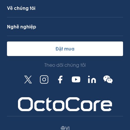
Về chúng tôi
Nghề nghiệp
Đặt mua
Theo dõi chúng tôi
VI