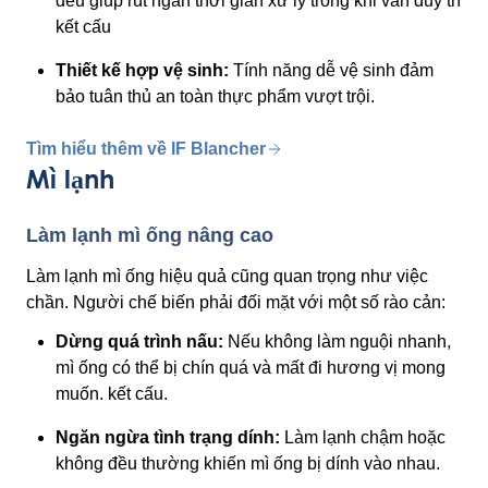
đều giúp rút ngắn thời gian xử lý trong khi vẫn duy trì
kết cấu
Thiết kế hợp vệ sinh:
Tính năng dễ vệ sinh đảm
bảo tuân thủ an toàn thực phẩm vượt trội.
Tìm hiểu thêm về IF Blancher
Mì lạnh
Làm lạnh mì ống nâng cao
Làm lạnh mì ống hiệu quả cũng quan trọng như việc
chần. Người chế biến phải đối mặt với một số rào cản:
Dừng quá trình nấu:
Nếu không làm nguội nhanh,
mì ống có thể bị chín quá và mất đi hương vị mong
muốn. kết cấu.
Ngăn ngừa tình trạng dính:
Làm lạnh chậm hoặc
không đều thường khiến mì ống bị dính vào nhau.