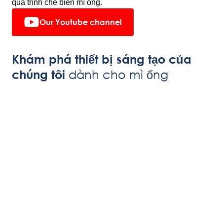
quá trình chế biến mì ống.
Our Youtube channel
Khám phá thiết bị sáng tạo của
dành cho mì ống
chúng tôi