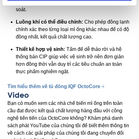
phẩm bằng tấm nền rung và luồng khí được kiểm
soát.
Luồng khí có thể điều chỉnh:
Cho phép đông lạnh
chính xác theo từng loại mì ống khác nhau để có độ
đồng nhất, kết quả chất lượng cao.
Thiết kế hợp vệ sinh:
Tấm đế dễ tháo rời và hệ
thống bán CIP giúp việc vệ sinh trở nên đơn giản
hơn đồng thời vẫn duy trì các tiêu chuẩn an toàn
thực phẩm nghiêm ngặt.
Tìm hiểu thêm về tủ đông IQF OctoCore
Video
Bạn có muốn xem các nhà chế biến mì ống trên toàn
cầu đạt được kết quả chất lượng hàng đầu với công
nghệ tiên tiến của OctoCore không? Khám phá danh
sách phát YouTube của chúng tôi để biết thêm thông tin
về cách các giải pháp của chúng tôi đang chuyển đổi