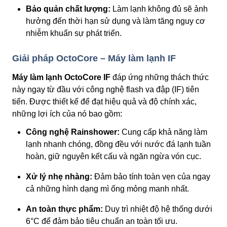
Bảo quản chất lượng:
Làm lạnh không đủ sẽ ảnh
hưởng đến thời hạn sử dụng và làm tăng nguy cơ
nhiễm khuẩn sự phát triển.
Giải pháp OctoCore – Máy làm lạnh IF
Máy làm lạnh OctoCore IF
đáp ứng những thách thức
này ngay từ đầu với công nghệ flash va đập (IF) tiên
tiến. Được thiết kế để đạt hiệu quả và độ chính xác,
những lợi ích của nó bao gồm:
Công nghệ Rainshower:
Cung cấp khả năng làm
lạnh nhanh chóng, đồng đều với nước đá lạnh tuần
hoàn, giữ nguyên kết cấu và ngăn ngừa vón cục.
Xử lý nhẹ nhàng:
Đảm bảo tính toàn vẹn của ngay
cả những hình dạng mì ống mỏng manh nhất.
An toàn thực phẩm:
Duy trì nhiệt độ hệ thống dưới
6°C để đảm bảo tiêu chuẩn an toàn tối ưu.