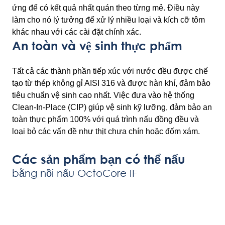
ứng để có kết quả nhất quán theo từng mẻ. Điều này
làm cho nó lý tưởng để xử lý nhiều loại và kích cỡ tôm
khác nhau với các cài đặt chính xác.
An toàn và vệ sinh thực phẩm
Tất cả các thành phần tiếp xúc với nước đều được chế
tạo từ thép không gỉ AISI 316 và được hàn khí, đảm bảo
tiêu chuẩn vệ sinh cao nhất. Việc đưa vào hệ thống
Clean-In-Place (CIP) giúp vệ sinh kỹ lưỡng, đảm bảo an
toàn thực phẩm 100% với quá trình nấu đồng đều và
loại bỏ các vấn đề như thịt chưa chín hoặc đốm xám.
Các sản phẩm bạn có thể nấu
bằng nồi nấu OctoCore IF