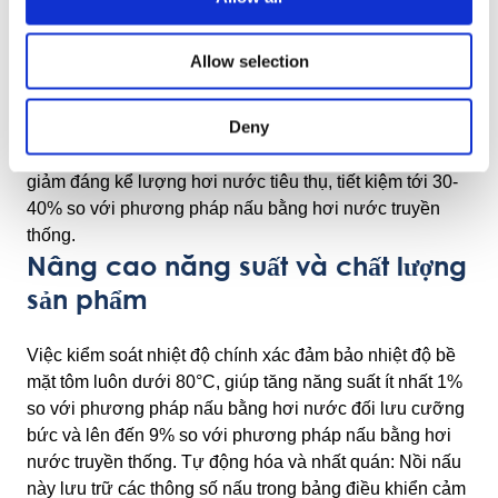
Hiệu quả năng lượng
Allow selection
Bằng cách đun nóng nước thông qua phương pháp
phun hơi nước trực tiếp, được hấp thụ hoàn toàn và sử
Deny
dụng lượng nước tuần hoàn lớn với mức chênh lệch
nhiệt độ tối thiểu (ΔT – tối đa 3°C), Nồi nấu chậm giúp
giảm đáng kể lượng hơi nước tiêu thụ, tiết kiệm tới 30-
40% so với phương pháp nấu bằng hơi nước truyền
thống.
Nâng cao năng suất và chất lượng
sản phẩm
Việc kiểm soát nhiệt độ chính xác đảm bảo nhiệt độ bề
mặt tôm luôn dưới 80°C, giúp tăng năng suất ít nhất 1%
so với phương pháp nấu bằng hơi nước đối lưu cưỡng
bức và lên đến 9% so với phương pháp nấu bằng hơi
nước truyền thống. Tự động hóa và nhất quán: Nồi nấu
này lưu trữ các thông số nấu trong bảng điều khiển cảm