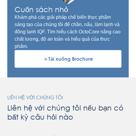
Cuốn sách nhỏ
Khám phá các giải pháp chế biến thực phẩm
sáng tạo của chúng tôi để chần, nấu, làm lạnh và
đông lạnh IQF. Tìm hiểu cách OctoCore nâng cao
chất lượng, độ an toàn và hiệu quả của thực
phẩm.
Tải xuống Brochure
LIÊN HỆ VỚI CHÚNG TÔI
Liên hệ với chúng tôi nếu bạn có
bất kỳ câu hỏi nào