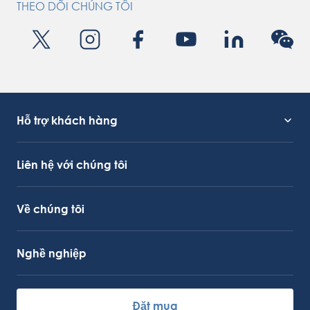
THEO DÕI CHÚNG TÔI
Hỗ trợ khách hàng
Hỗ trợ dịch vụ
Liên kết OctoCore
Liên hệ với chúng tôi
Về chúng tôi
Nghề nghiệp
Đặt mua