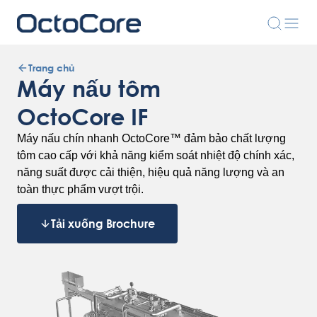
Trang chủ
Máy nấu tôm
OctoCore IF
Máy nấu chín nhanh OctoCore™ đảm bảo chất lượng
tôm cao cấp với khả năng kiểm soát nhiệt độ chính xác,
năng suất được cải thiện, hiệu quả năng lượng và an
toàn thực phẩm vượt trội.
Tải xuống Brochure