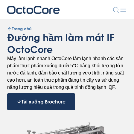
Trang chủ
Đường hầm làm mát IF
OctoCore
Máy làm lạnh nhanh OctoCore làm lạnh nhanh các sản
phẩm thực phẩm xuống dưới 5°C bằng khối lượng lớn
nước đá lạnh, đảm bảo chất lượng vượt trội, năng suất
cao hơn, an toàn thực phẩm đáng tin cậy và sử dụng
năng lượng hiệu quả trong quá trình đông lạnh IQF.
Tải xuống Brochure