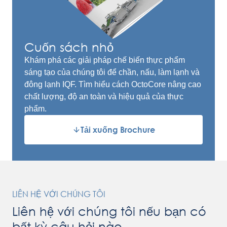
Cuốn sách nhỏ
Khám phá các giải pháp chế biến thực phẩm
sáng tạo của chúng tôi để chần, nấu, làm lạnh và
đông lạnh IQF. Tìm hiểu cách OctoCore nâng cao
chất lượng, độ an toàn và hiệu quả của thực
phẩm.
Tải xuống Brochure
LIÊN HỆ VỚI CHÚNG TÔI
Liên hệ với chúng tôi nếu bạn có
bất kỳ câu hỏi nào