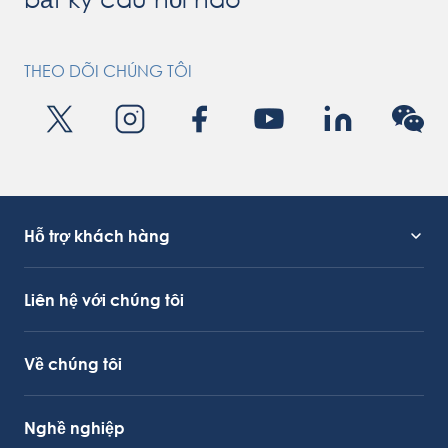
THEO DÕI CHÚNG TÔI
Hỗ trợ khách hàng
Hỗ trợ dịch vụ
Liên kết OctoCore
Liên hệ với chúng tôi
Về chúng tôi
Nghề nghiệp