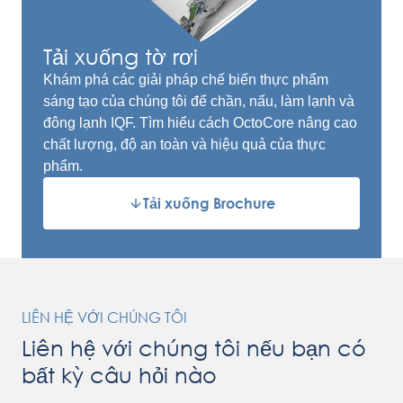
Tải xuống tờ rơi
Khám phá các giải pháp chế biến thực phẩm
sáng tạo của chúng tôi để chần, nấu, làm lạnh và
đông lạnh IQF. Tìm hiểu cách OctoCore nâng cao
chất lượng, độ an toàn và hiệu quả của thực
phẩm.
Tải xuống Brochure
LIÊN HỆ VỚI CHÚNG TÔI
Liên hệ với chúng tôi nếu bạn có
bất kỳ câu hỏi nào