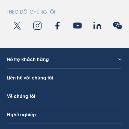
THEO DÕI CHÚNG TÔI
Hỗ trợ khách hàng
Hỗ trợ dịch vụ
Liên kết OctoCore
Liên hệ với chúng tôi
Về chúng tôi
Nghề nghiệp