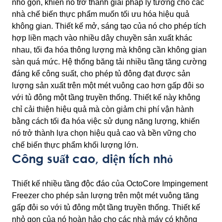
nhỏ gọn, khiến nó trở thành giải pháp lý tưởng cho các
nhà chế biến thực phẩm muốn tối ưu hóa hiệu quả
không gian. Thiết kế mở, sáng tạo của nó cho phép tích
hợp liền mạch vào nhiều dây chuyền sản xuất khác
nhau, tối đa hóa thông lượng mà không cần không gian
sàn quá mức. Hệ thống băng tải nhiều tầng tăng cường
đáng kể công suất, cho phép tủ đông đạt được sản
lượng sản xuất trên một mét vuông cao hơn gấp đôi so
với tủ đông một tầng truyền thống. Thiết kế này không
chỉ cải thiện hiệu quả mà còn giảm chi phí vận hành
bằng cách tối đa hóa việc sử dụng năng lượng, khiến
nó trở thành lựa chọn hiệu quả cao và bền vững cho
chế biến thực phẩm khối lượng lớn.
Công suất cao, diện tích nhỏ
Thiết kế nhiều tầng độc đáo của OctoCore Impingement
Freezer cho phép sản lượng trên một mét vuông tăng
gấp đôi so với tủ đông một tầng truyền thống. Thiết kế
nhỏ gọn của nó hoàn hảo cho các nhà máy có không