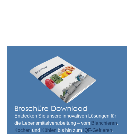
Broschüre Download
Entdecken Sie unsere innovativen Lösungen für
die Lebensmittelverarbeitung – vom
Blanchieren
,
Kochen
und
Kühlen
bis hin zum
IQF-Gefrieren
.