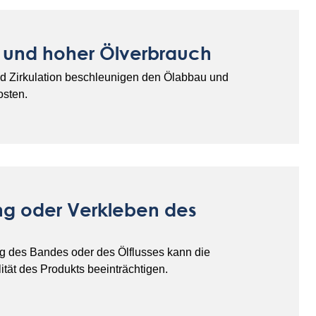
ß und hoher Ölverbrauch
nd Zirkulation beschleunigen den Ölabbau und
osten.
g oder Verkleben des
g des Bandes oder des Ölflusses kann die
ät des Produkts beeinträchtigen.