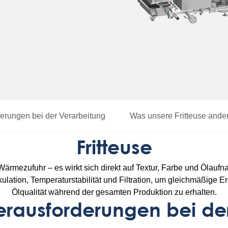
erungen bei der Verarbeitung
Was unsere Fritteuse ande
Fritteuse
r Wärmezufuhr – es wirkt sich direkt auf Textur, Farbe und Ölau
rkulation, Temperaturstabilität und Filtration, um gleichmäßige 
Ölqualität während der gesamten Produktion zu erhalten.
rausforderungen bei de