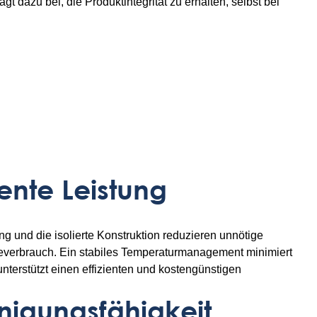
ägt dazu bei, die Produktintegrität zu erhalten, selbst bei
iente Leistung
g und die isolierte Konstruktion reduzieren unnötige
verbrauch. Ein stabiles Temperaturmanagement minimiert
terstützt einen effizienten und kostengünstigen
einigungsfähigkeit