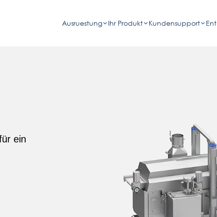
Ausruestung
Ihr Produkt
Kundensupport
En
für ein