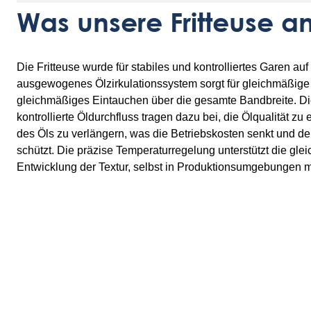
Was unsere Fritteuse 
Die Fritteuse wurde für stabiles und kontrolliertes Garen auf
ausgewogenes Ölzirkulationssystem sorgt für gleichmäßi
gleichmäßiges Eintauchen über die gesamte Bandbreite. Die i
kontrollierte Öldurchfluss tragen dazu bei, die Ölqualität z
des Öls zu verlängern, was die Betriebskosten senkt und 
schützt. Die präzise Temperaturregelung unterstützt die gl
Entwicklung der Textur, selbst in Produktionsumgebungen 