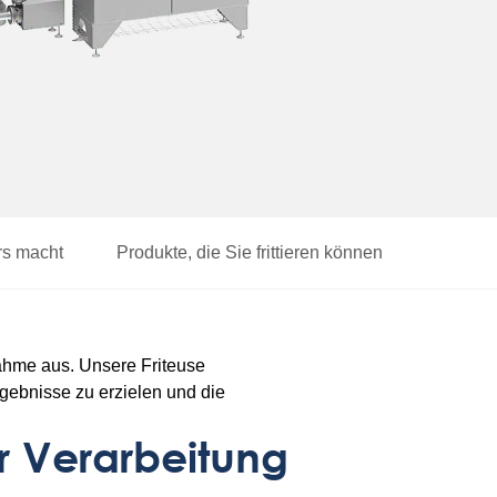
rs macht
Produkte, die Sie frittieren können
fnahme aus. Unsere Friteuse
Ergebnisse zu erzielen und die
r Verarbeitung