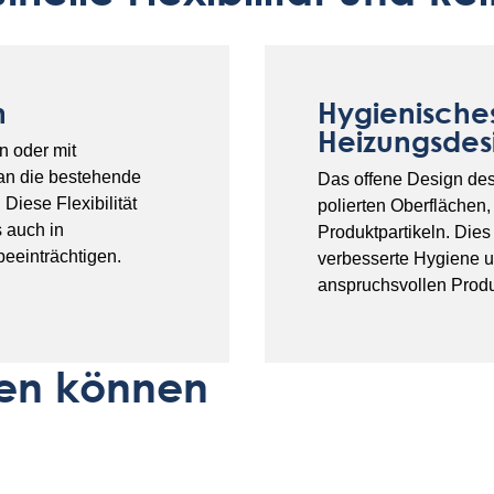
n
Hygienisches
Heizungsdes
n oder mit
an die bestehende
Das offene Design des
Diese Flexibilität
polierten Oberflächen
s auch in
Produktpartikeln. Dies 
beeinträchtigen.
verbesserte Hygiene u
anspruchsvollen Prod
eren können