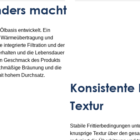
anders macht
 Ölbasis entwickelt. Ein
ge Wärmeübertragung und
ntegrierte Filtration und der
u erhalten und die Lebensdauer
den Geschmack des Produkts
eichmäßige Bräunung und die
mit hohem Durchsatz.
Konsistente
Textur
Stabile Frittierbedingungen un
knusprige Textur über den gesam