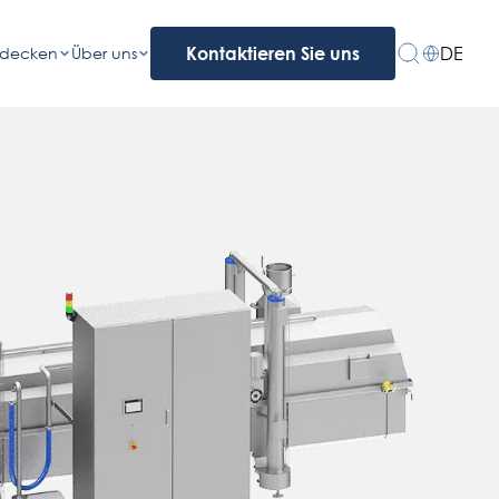
DE
tdecken
Über uns
Kontaktieren Sie uns