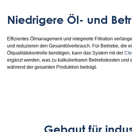
Niedrigere Öl- und Bet
Effizientes Ölmanagement und integrierte Filtration verlän
und reduzieren den Gesamtölverbrauch. Für Betriebe, die eine
Ölqualitätskontrolle benötigen, kann das System mit der
Cle
ergänzt werden, was zu kalkulierbaren Betriebskosten und ein
während der gesamten Produktion beiträgt.
Gebaut für indust