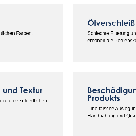
Ölverschlei
tlichen Farben,
Schlechte Filterung u
erhöhen die Betriebsk
 und Textur
Beschädigun
Produkts
n zu unterschiedlichen
Eine falsche Auslegun
Handhabung und Qualit