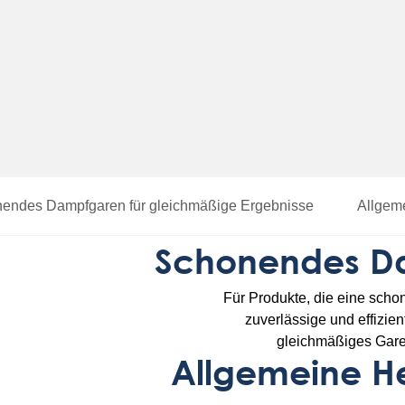
endes Dampfgaren für gleichmäßige Ergebnisse
Allgeme
Schonendes Da
Für Produkte, die eine sch
zuverlässige und effizie
gleichmäßiges Garen
Allgemeine He