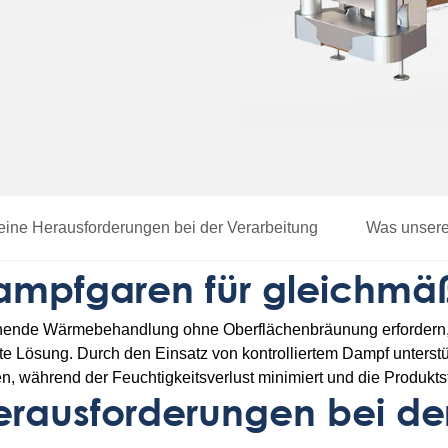
ine Herausforderungen bei der Verarbeitung
Was unsere
mpfgaren für gleichmäß
onende Wärmebehandlung ohne Oberflächenbräunung erfordern,
nte Lösung. Durch den Einsatz von kontrolliertem Dampf unterst
, während der Feuchtigkeitsverlust minimiert und die Produktstr
rausforderungen bei de