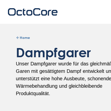
Home
Dampfgarer
Unser Dampfgarer wurde für das gleichmä
Garen mit gesättigtem Dampf entwickelt u
unterstützt eine hohe Ausbeute, schonend
Wärmebehandlung und gleichbleibende
Produktqualität.