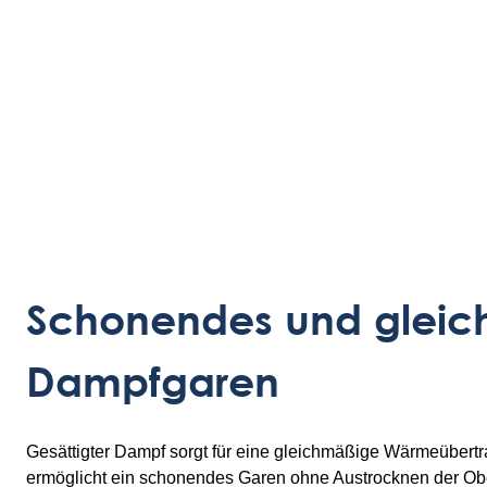
Schonendes und gleic
Dampfgaren
Gesättigter Dampf sorgt für eine gleichmäßige Wärmeübert
ermöglicht ein schonendes Garen ohne Austrocknen der Ober