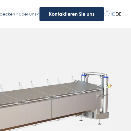
DE
tdecken
Über uns
Kontaktieren Sie uns