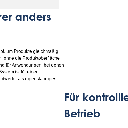
er anders
mpf, um Produkte gleichmäßig
n, ohne die Produktoberfläche
end für Anwendungen, bei denen
System ist für einen
entweder als eigenständiges
Für kontroll
Betrieb