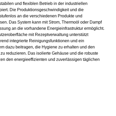
tabilen und flexiblen Betrieb in der industriellen
piert. Die Produktionsgeschwindigkeit und die
stufenlos an die verschiedenen Produkte und
sen. Das System kann mit Strom, Thermoöl oder Dampf
sung an die vorhandene Energieinfrastruktur ermöglicht.
utzeroberfläche mit Rezeptverwaltung unterstützt
end integrierte Reinigungsfunktionen und ein
 dazu beitragen, die Hygiene zu erhalten und den
u reduzieren. Das isolierte Gehäuse und die robuste
zen den energieeffizienten und zuverlässigen täglichen