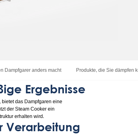
n Dampfgarer anders macht
Produkte, die Sie dämpfen 
ige Ergebnisse
 bietet das Dampfgaren eine
ützt der Steam Cooker ein
uktur erhalten wird.
r Verarbeitung