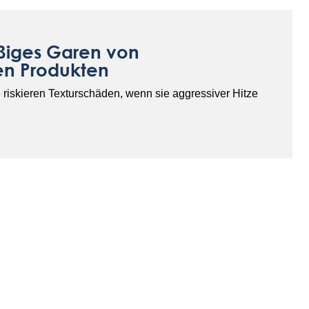
iges Garen von
en Produkten
 riskieren Texturschäden, wenn sie aggressiver Hitze