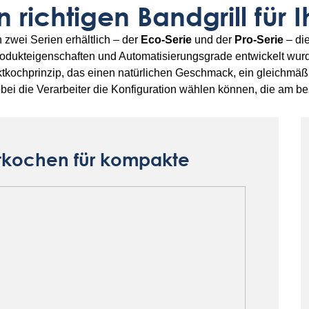
 richtigen Bandgrill für 
n zwei Serien erhältlich – der
Eco-Serie
und der
Pro-Serie
– di
odukteigenschaften und Automatisierungsgrade entwickelt wurd
kochprinzip, das einen natürlichen Geschmack, ein gleichmä
bei die Verarbeiter die Konfiguration wählen können, die am bes
aktkochen für kompakte