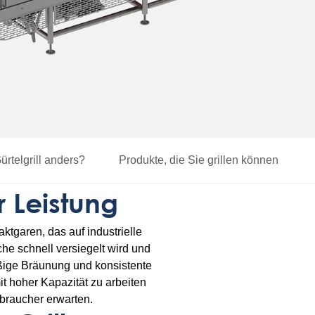
rtelgrill anders?
Produkte, die Sie grillen können
 Leistung
ktgaren, das auf industrielle
che schnell versiegelt wird und
äßige Bräunung und konsistente
t hoher Kapazität zu arbeiten
rbraucher erwarten.