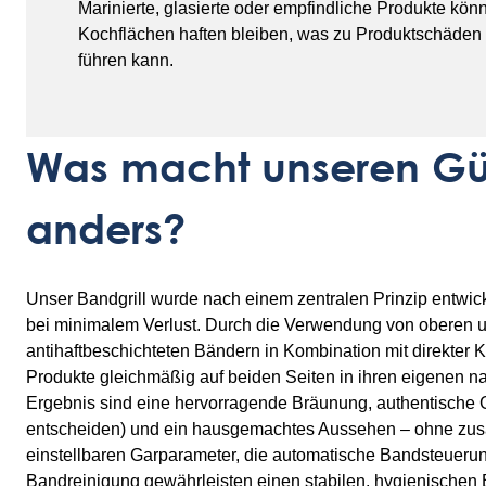
Marinierte, glasierte oder empfindliche Produkte kö
Kochflächen haften bleiben, was zu Produktschäden 
führen kann.
Was macht unseren Gürt
anders?
Unser Bandgrill wurde nach einem zentralen Prinzip entwick
bei minimalem Verlust. Durch die Verwendung von oberen 
antihaftbeschichteten Bändern in Kombination mit direkter 
Produkte gleichmäßig auf beiden Seiten in ihren eigenen na
Ergebnis sind eine hervorragende Bräunung, authentische G
entscheiden) und ein hausgemachtes Aussehen – ohne zusät
einstellbaren Garparameter, die automatische Bandsteuerun
Bandreinigung gewährleisten einen stabilen, hygienischen Be