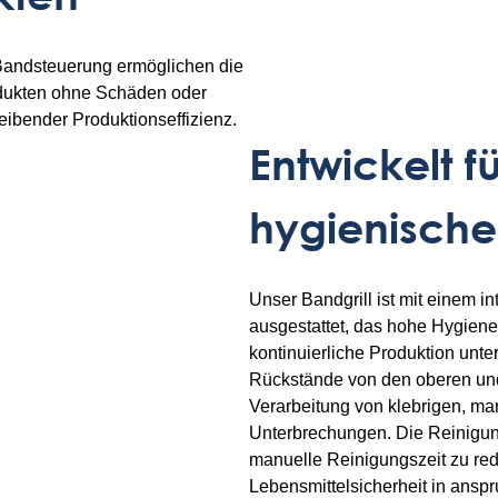
Bandsteuerung ermöglichen die
rodukten ohne Schäden oder
leibender Produktionseffizienz.
Entwickelt fü
hygienische
Unser Bandgrill ist mit einem 
ausgestattet, das hohe Hygienes
kontinuierliche Produktion unte
Rückstände von den oberen und
Verarbeitung von klebrigen, mar
Unterbrechungen. Die Reinigung
manuelle Reinigungszeit zu red
Lebensmittelsicherheit in ansp