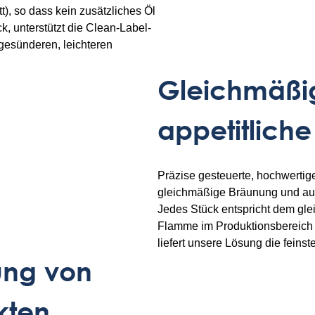
t), so dass kein zusätzliches Öl
, unterstützt die Clean-Label-
gesünderen, leichteren
Gleichmäßi
appetitliche
Präzise gesteuerte, hochwertige
gleichmäßige Bräunung und auth
Jedes Stück entspricht dem gle
Flamme im Produktionsbereich
liefert unsere Lösung die feinste
ung von
kten