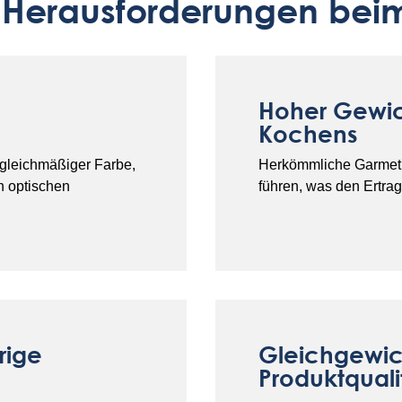
 Herausforderungen beim 
Hoher Gewic
Kochens
gleichmäßiger Farbe,
Herkömmliche Garmet
n optischen
führen, was den Ertrag 
rige
Gleichgewic
Produktquali