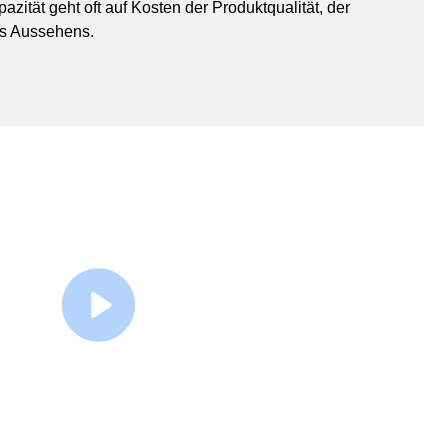
azität geht oft auf Kosten der Produktqualität, der
es Aussehens.
Watch Video