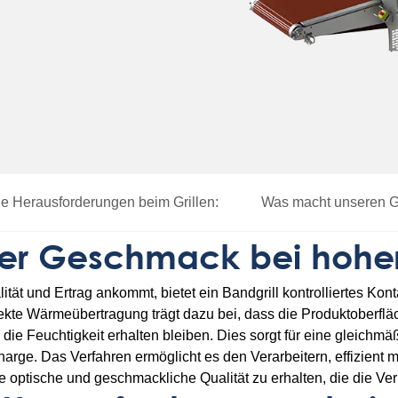
e Herausforderungen beim Grillen:
Was macht unseren Gü
her Geschmack bei hoher
ät und Ertrag ankommt, bietet ein Bandgrill kontrolliertes Konta
rekte Wärmeübertragung trägt dazu bei, dass die Produktoberflä
die Feuchtigkeit erhalten bleiben. Dies sorgt für eine gleichm
rge. Das Verfahren ermöglicht es den Verarbeitern, effizient mi
ie optische und geschmackliche Qualität zu erhalten, die die Ve