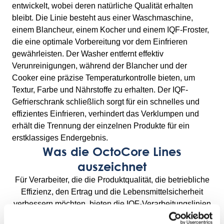
entwickelt, wobei deren natürliche Qualität erhalten
bleibt. Die Linie besteht aus einer Waschmaschine,
einem Blancheur, einem Kocher und einem IQF-Froster,
die eine optimale Vorbereitung vor dem Einfrieren
gewährleisten. Der Washer entfernt effektiv
Verunreinigungen, während der Blancher und der
Cooker eine präzise Temperaturkontrolle bieten, um
Textur, Farbe und Nährstoffe zu erhalten. Der IQF-
Gefrierschrank schließlich sorgt für ein schnelles und
effizientes Einfrieren, verhindert das Verklumpen und
erhält die Trennung der einzelnen Produkte für ein
erstklassiges Endergebnis.
Was die OctoCore Lines
auszeichnet
Für Verarbeiter, die die Produktqualität, die betriebliche
Effizienz, den Ertrag und die Lebensmittelsicherheit
verbessern möchten, bieten die IQF-Verarbeitungslinien
von OctoCore eine umfassende Lösung.