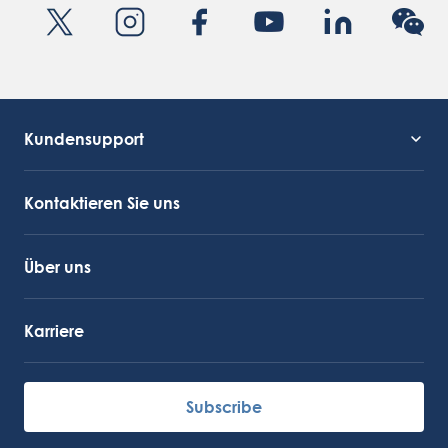
Kundensupport
Kundendienst
OctoCore Link
Kontaktieren Sie uns
Über uns
Karriere
Subscribe