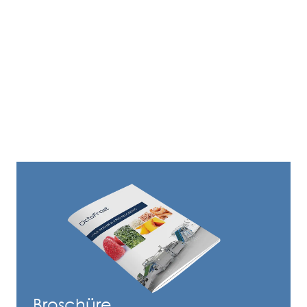
Broschüre