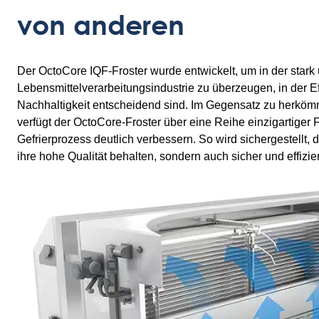
von anderen
Der OctoCore IQF-Froster wurde entwickelt, um in der star
Lebensmittelverarbeitungsindustrie zu überzeugen, in der Ef
Nachhaltigkeit entscheidend sind. Im Gegensatz zu herkö
verfügt der OctoCore-Froster über eine Reihe einzigartiger 
Gefrierprozess deutlich verbessern. So wird sichergestellt, 
ihre hohe Qualität behalten, sondern auch sicher und effizie