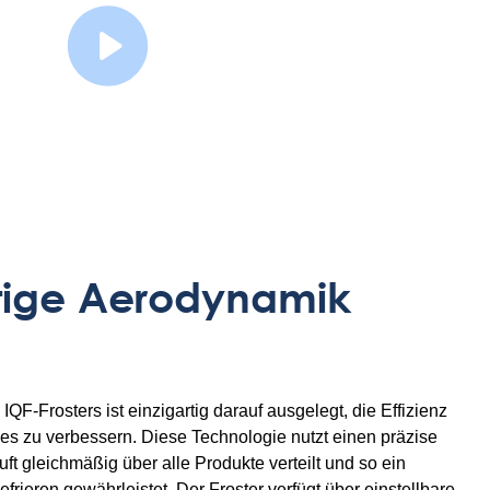
Watch Video
rtige Aerodynamik
F-Frosters ist einzigartig darauf ausgelegt, die Effizienz
ses zu verbessern. Diese Technologie nutzt einen präzise
uft gleichmäßig über alle Produkte verteilt und so ein
rieren gewährleistet. Der Froster verfügt über einstellbare