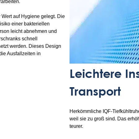
rarbeiten.
 Wert auf Hygiene gelegt. Die
siko einer bakteriellen
erson leicht abnehmen und
rschranks schnell
etzt werden. Dieses Design
ie Ausfallzeiten in
Leichtere In
Transport
Herkömmliche IQF-Tiefkühltruhe
weil sie zu groß sind. Das erhö
teurer.