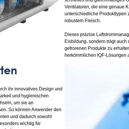
Ventilatoren, die eine genaue K
unterschiedliche Produkttypen 
robustem Fleisch.
Dieses präzise Luftstrommanag
Eisbildung, sondern trägt auch 
gefrorenen Produkte zu erhalte
herkömmlichen IQF-Lösungen 
tten
rch ihr innovatives Design und
barkeit und hygienischen
hseln, um sie an
ssen. So können Anwender den
timmen und dadurch sowohl
besonders wichtig für