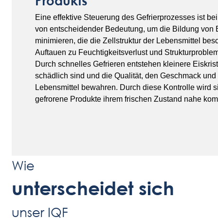
Produkts
Eine effektive Steuerung des Gefrierprozesses ist be
von entscheidender Bedeutung, um die Bildung von Ei
minimieren, die die Zellstruktur der Lebensmittel be
Auftauen zu Feuchtigkeitsverlust und Strukturproble
Durch schnelles Gefrieren entstehen kleinere Eiskrist
schädlich sind und die Qualität, den Geschmack und
Lebensmittel bewahren. Durch diese Kontrolle wird si
gefrorene Produkte ihrem frischen Zustand nahe ko
Wie
unterscheidet sich
unser IQF