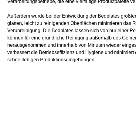
Verarbeitungsbetriebe, die eine vielfältige Produktpalette ve
Außerdem wurde bei der Entwicklung der Bedplates größter
glatten, leicht zu reinigenden Oberflächen minimieren das Ri
Verunreinigung. Die Bedplates lassen sich von nur einer P
können für eine gründliche Reinigung außerhalb des Gefrie
herausgenommen und innerhalb von Minuten wieder einges
verbessert die Betriebseffizienz und Hygiene und minimiert d
schnelllebigen Produktionsumgebungen.