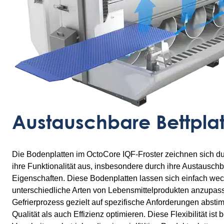
Austauschbare Bettpla
Die Bodenplatten im OctoCore IQF-Froster zeichnen sich du
ihre Funktionalität aus, insbesondere durch ihre Austausch
Eigenschaften. Diese Bodenplatten lassen sich einfach wec
unterschiedliche Arten von Lebensmittelprodukten anzupa
Gefrierprozess gezielt auf spezifische Anforderungen abs
Qualität als auch Effizienz optimieren. Diese Flexibilität ist 