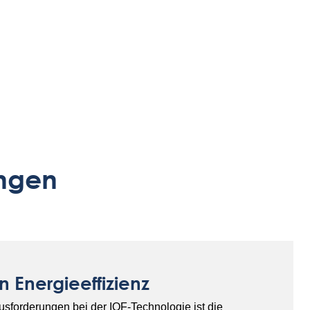
ngen
n Energieeffizienz
usforderungen bei der IQF-Technologie ist die