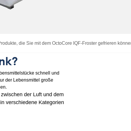
rodukte, die Sie mit dem OctoCore IQF-Froster gefrieren könne
ank?
Lebensmittelstücke schnell und
tur der Lebensmittel große
nen.
n zwischen der Luft und dem
in verschiedene Kategorien