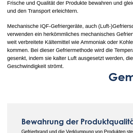
Frische und Qualität der Produkte bewahren und glei
und den Transport erleichtern.
Mechanische IQF-Gefriergeräte, auch (Luft-)Gefrier
verwenden ein herkömmliches mechanisches Gefrier
weit verbreitete Kältemittel wie Ammoniak oder Kohl
kommen. Bei dieser Gefriermethode wird die Tempera
gesenkt, indem sie kalter Luft ausgesetzt werden, die 
Geschwindigkeit strömt.
Gem
Bewahrung der Produktqualit
Gefrierbrand und die Verklumpung von Produkten ste