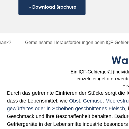
Download Brochure
hrank?
Gemeinsame Herausforderungen
beim IQF-Gefrie
Was
Ein IQF-Gefriergerät (Individ
einzeln eingefroren werde
Eis
Durch das getrennte Einfrieren der Stücke sorgt die 
dass die Lebensmittel, wie
Obst
,
Gemüse
,
Meeresfrü
gewürfeltes oder in Scheiben geschnittenes Fleisch
,
Geschmack und ihre Beschaffenheit behalten. Dadur
Gefriergeräte in der Lebensmittelindustrie besonders w