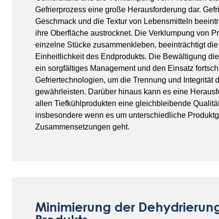
Gefrierprozess eine große Herausforderung dar. Gef
Geschmack und die Textur von Lebensmitteln beeintr
ihre Oberfläche austrocknet. Die Verklumpung von Pr
einzelne Stücke zusammenkleben, beeinträchtigt die 
Einheitlichkeit des Endprodukts. Die Bewältigung die
ein sorgfältiges Management und den Einsatz fortschri
Gefriertechnologien, um die Trennung und Integrität 
gewährleisten. Darüber hinaus kann es eine Herausfo
allen Tiefkühlprodukten eine gleichbleibende Qualität
insbesondere wenn es um unterschiedliche Produkt
Zusammensetzungen geht.
Minimierung der Dehydrierun