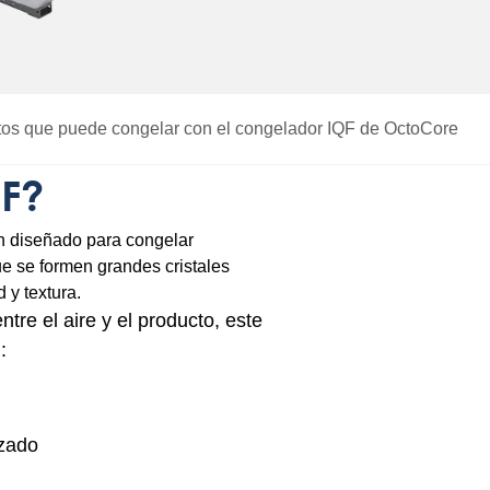
os que puede congelar con el congelador IQF de OctoCore
F?
n diseñado para congelar
e se formen grandes cristales
 y textura.
ntre el aire y el producto, este
:
izado