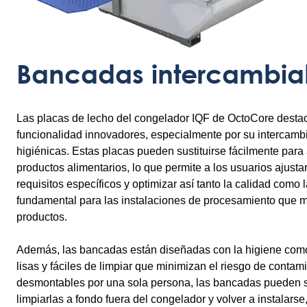
Bancadas intercambia
Las placas de lecho del congelador IQF de OctoCore destac
funcionalidad innovadores, especialmente por su intercambia
higiénicas. Estas placas pueden sustituirse fácilmente para 
productos alimentarios, lo que permite a los usuarios ajust
requisitos específicos y optimizar así tanto la calidad como la
fundamental para las instalaciones de procesamiento que 
productos.
Además, las bancadas están diseñadas con la higiene como 
lisas y fáciles de limpiar que minimizan el riesgo de conta
desmontables por una sola persona, las bancadas pueden 
limpiarlas a fondo fuera del congelador y volver a instalarse