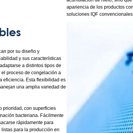
apariencia de los productos co
soluciones IQF convencionales
bles
an por su diseño y
bilidad y sus características
adaptarse a distintos tipos de
ar el proceso de congelación a
 eficiencia. Esta flexibilidad es
manejan una amplia variedad de
prioridad, con superficies
minación bacteriana. Fácilmente
sacarse rápidamente para
, listas para la producción en