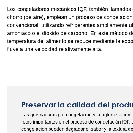
Los congeladores mecánicos IQF, también llamados 
chorro (de aire), emplean un proceso de congelació
convencional, utilizando refrigerantes ampliamente ut
amoníaco o el dióxido de carbono. En este método de
temperatura del alimento se reduce mediante la expos
fluye a una velocidad relativamente alta.
Preservar la calidad del prod
Las quemaduras por congelación y la aglomeración d
retos importantes en el proceso de congelación IQF
congelación pueden degradar el sabor y la textura de