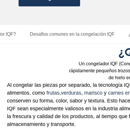
or IQF?
Desafíos comunes
en la congelación IQF
¿
Un congelador IQF (Cong
rápidamente pequeños trozos 
de hielo e
Al congelar las piezas por separado, la tecnología IQ
alimentos, como
frutas
,
verduras
,
marisco
y
carnes e
conserven su forma, color, sabor y textura. Esto hac
IQF sean especialmente valiosos en la industria alim
la frescura y calidad de los productos, al tiempo que f
almacenamiento y transporte.