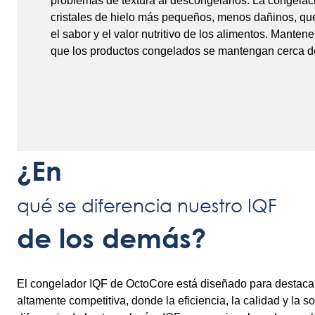
problemas de textura al descongelarlos. La congelac
cristales de hielo más pequeños, menos dañinos, que
el sabor y el valor nutritivo de los alimentos. Mantene
que los productos congelados se mantengan cerca de
¿En
qué se diferencia nuestro IQF
de los demás?
El congelador IQF de OctoCore está diseñado para destacar
altamente competitiva, donde la eficiencia, la calidad y la s