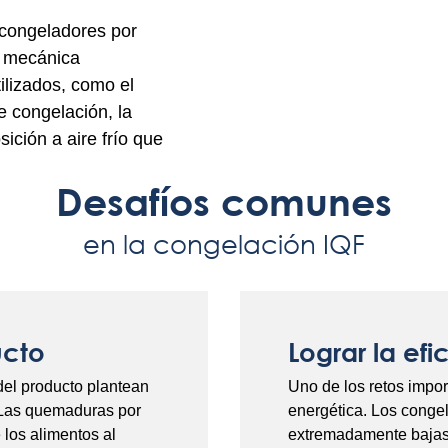
congeladores por
n mecánica
ilizados, como el
 congelación, la
ición a aire frío que
Desafíos comunes
en la congelación IQF
ucto
Lograr la ef
el producto plantean
Uno de los retos impor
. Las quemaduras por
energética. Los conge
 los alimentos al
extremadamente bajas y