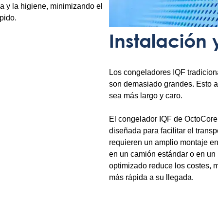
a y la higiene, minimizando el
pido.
Instalación 
Los congeladores IQF tradiciona
son demasiado grandes. Esto au
sea más largo y caro.
El congelador IQF de OctoCore
diseñada para facilitar el trans
requieren un amplio montaje en 
en un camión estándar o en un 
optimizado reduce los costes, m
más rápida a su llegada.