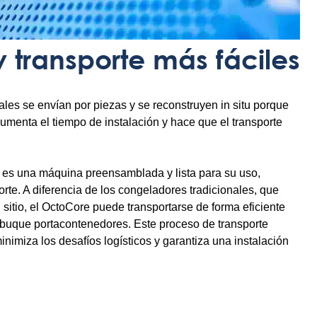
y transporte más fáciles
les se envían por piezas y se reconstruyen in situ porque
menta el tiempo de instalación y hace que el transporte
 es una máquina preensamblada y lista para su uso,
porte. A diferencia de los congeladores tradicionales, que
sitio, el OctoCore puede transportarse de forma eficiente
buque portacontenedores. Este proceso de transporte
inimiza los desafíos logísticos y garantiza una instalación