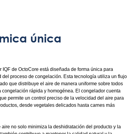
ámica única
r IQF de OctoCore está diseñada de forma única para
ad del proceso de congelación. Esta tecnología utiliza un flujo
ado que distribuye el aire de manera uniforme sobre todos
a congelación rápida y homogénea. El congelador cuenta
que permite un control preciso de la velocidad del aire para
 productos, desde vegetales delicados hasta carnes más
e aire no solo minimiza la deshidratación del producto y la
también contribuye a mantener la calidad natural y la