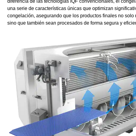
diferencia de las tecnologías IQF convencionales, el cong
una serie de características únicas que optimizan significa
congelación, asegurando que los productos finales no solo 
sino que también sean procesados de forma segura y eficie