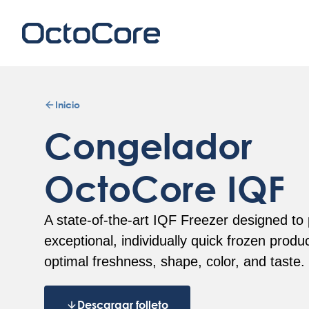
Inicio
Congelador
OctoCore IQF
A state-of-the-art IQF Freezer designed to
exceptional, individually quick frozen produ
optimal freshness, shape, color, and taste.
Descargar folleto