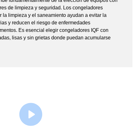
nde fundamentalmente de la elección de equipos con
ores de limpieza y seguridad. Los congeladores
ar la limpieza y el saneamiento ayudan a evitar la
ias y reducen el riesgo de enfermedades
limentos. Es esencial elegir congeladores IQF con
adas, lisas y sin grietas donde puedan acumularse
Ver vídeo