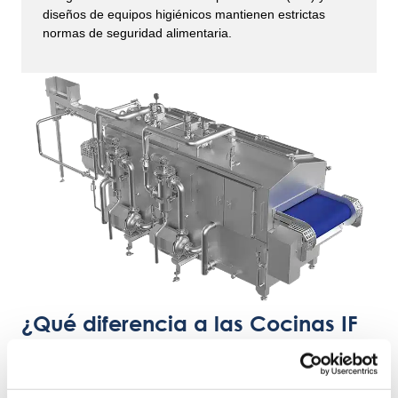
diseños de equipos higiénicos mantienen estrictas
normas de seguridad alimentaria.
¿Qué diferencia a las Cocinas IF
de OctoCore?
La Cocina IF de OctoCore se distingue en la industria