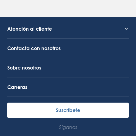
Atención al cliente
Soporte de servicio
Enlace de Octocore
Contacta con nosotros
Sobre nosotros
Carreras
Suscríbete
Síganos