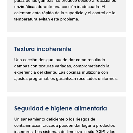
patas de las gambas, se produce debido a reacciones
enzimáticas durante una cocción inadecuada. El
calentamiento rápido de la superficie y el control de la
temperatura evitan este problema.
Textura incoherente
Una cocción desigual puede dar como resultado
gambas con texturas variadas, comprometiendo la
experiencia del cliente. Las cocinas multizona con
ajustes programables garantizan resultados uniformes.
Seguridad e higiene alimentaria
Un saneamiento deficiente o los riesgos de
contaminación cruzada pueden dar lugar a productos
inseguros. Los sistemas de limpieza in situ (CIP) y los