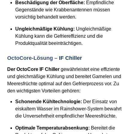
Beschädigung der Oberfläche:
Empfindliche
Gegenstände wie Krabbenantennen müssen
vorsichtig behandelt werden.
Ungleichmäßige Kühlung:
Ungleichmäßige
Kühlung kann die Gefriereffizienz und die
Produktqualität beeinträchtigen.
OctoCore-Lösung –
IF Chiller
Der OctoCore IF Chiller
gewährleistet eine effiziente
und gleichmäßige Kühlung und bereitet Garnelen und
Meeresfrüchte optimal auf den Gefrierprozess vor. Zu
den wichtigsten Vorteilen gehören:
Schonende Kühltechnologie:
Der Einsatz von
eiskaltem Wasser im Rainshower-System bewahrt
die Unversehrtheit empfindlicher Meeresfrüchte.
Optimale Temperaturabsenkung:
Bereitet die