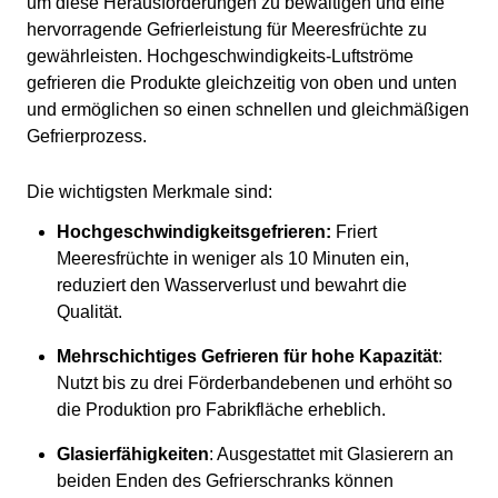
um diese Herausforderungen zu bewältigen und eine
hervorragende Gefrierleistung für Meeresfrüchte zu
gewährleisten. Hochgeschwindigkeits-Luftströme
gefrieren die Produkte gleichzeitig von oben und unten
und ermöglichen so einen schnellen und gleichmäßigen
Gefrierprozess.
Die wichtigsten Merkmale sind:
Hochgeschwindigkeitsgefrieren:
Friert
Meeresfrüchte in weniger als 10 Minuten ein,
reduziert den Wasserverlust und bewahrt die
Qualität.
Mehrschichtiges Gefrieren für hohe Kapazität
:
Nutzt bis zu drei Förderbandebenen und erhöht so
die Produktion pro Fabrikfläche erheblich.
Glasierfähigkeiten
: Ausgestattet mit Glasierern an
beiden Enden des Gefrierschranks können