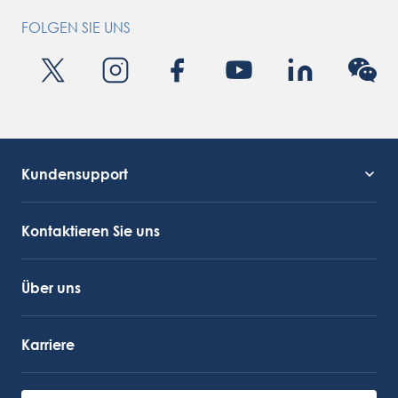
FOLGEN SIE UNS
Kundensupport
Kundendienst
OctoCore Link
Kontaktieren Sie uns
Über uns
Karriere