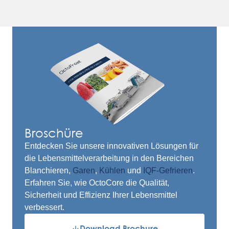
Broschüre
Entdecken Sie unsere innovativen Lösungen für
die Lebensmittelverarbeitung in den Bereichen
Blanchieren,
Garen
,
Kühlen
und
IQF-Gefrieren
.
Erfahren Sie, wie OctoCore die Qualität,
Sicherheit und Effizienz Ihrer Lebensmittel
verbessert.
Download Brochure