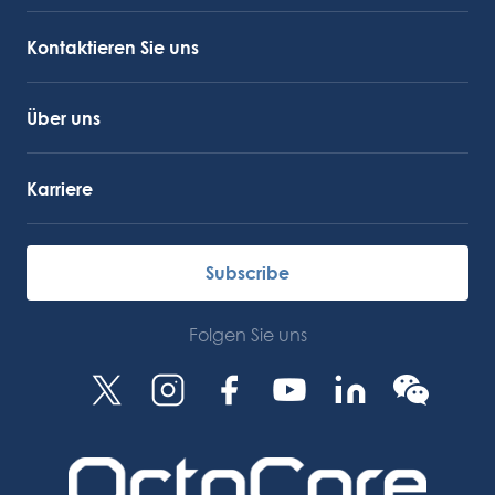
Kundendienst
OctoCore Link
Kontaktieren Sie uns
Über uns
Karriere
Subscribe
Folgen Sie uns