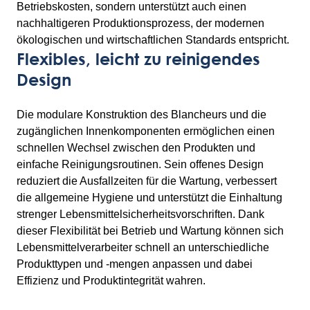
Betriebskosten, sondern unterstützt auch einen
nachhaltigeren Produktionsprozess, der modernen
ökologischen und wirtschaftlichen Standards entspricht.
Flexibles, leicht zu reinigendes
Design
Die modulare Konstruktion des Blancheurs und die
zugänglichen Innenkomponenten ermöglichen einen
schnellen Wechsel zwischen den Produkten und
einfache Reinigungsroutinen. Sein offenes Design
reduziert die Ausfallzeiten für die Wartung, verbessert
die allgemeine Hygiene und unterstützt die Einhaltung
strenger Lebensmittelsicherheitsvorschriften. Dank
dieser Flexibilität bei Betrieb und Wartung können sich
Lebensmittelverarbeiter schnell an unterschiedliche
Produkttypen und -mengen anpassen und dabei
Effizienz und Produktintegrität wahren.