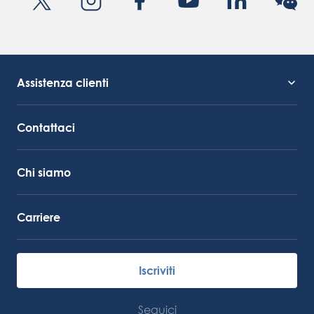
Assistenza clienti
Supporto al servizio
Collegamento Octocore
Contattaci
Chi siamo
Carriere
Iscriviti
Seguici