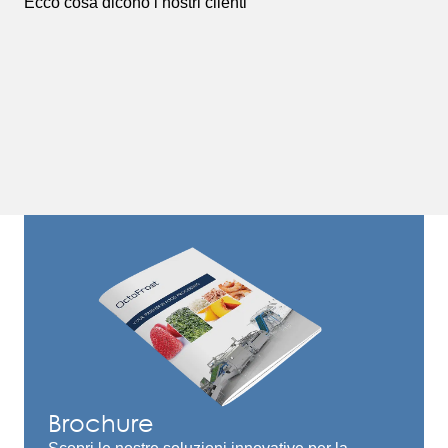
Ecco cosa dicono i nostri clienti
Brochure