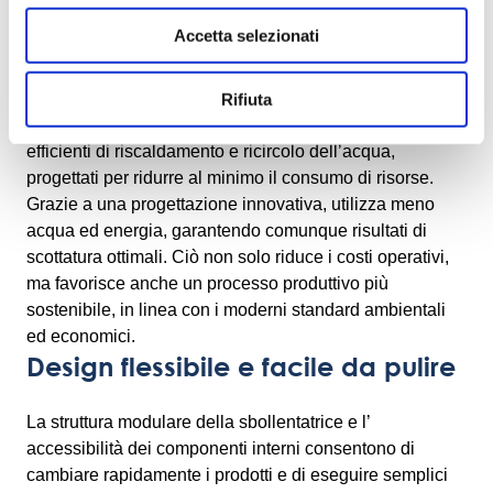
Uso ottimizzato dell'acqua
Accetta selezionati
A differenza dei sistemi di scottatura tradizionali, che
possono basarsi su bagni d’acqua continui ad alta
Rifiuta
temperatura, l’IF Blancher OctoCore utilizza metodi
efficienti di riscaldamento e ricircolo dell’acqua,
progettati per ridurre al minimo il consumo di risorse.
Grazie a una progettazione innovativa, utilizza meno
acqua ed energia, garantendo comunque risultati di
scottatura ottimali. Ciò non solo riduce i costi operativi,
ma favorisce anche un processo produttivo più
sostenibile, in linea con i moderni standard ambientali
ed economici.
Design flessibile e facile da pulire
La struttura modulare della sbollentatrice e l’
accessibilità dei componenti interni consentono di
cambiare rapidamente i prodotti e di eseguire semplici