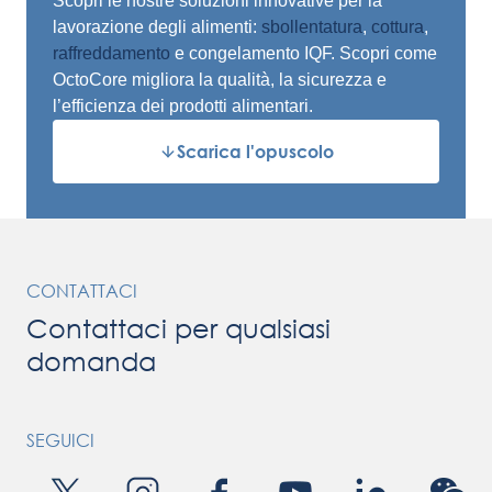
Scopri le nostre soluzioni innovative per la
lavorazione degli alimenti:
sbollentatura
,
cottura
,
raffreddamento
e
congelamento IQF
. Scopri come
OctoCore migliora la qualità, la sicurezza e
l’efficienza dei prodotti alimentari.
Scarica l'opuscolo
CONTATTACI
Contattaci per qualsiasi
domanda
SEGUICI