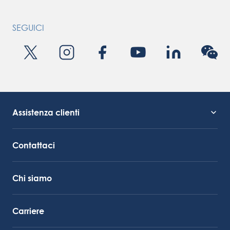
SEGUICI
Assistenza clienti
Supporto al servizio
Collegamento Octocore
Contattaci
Chi siamo
Carriere