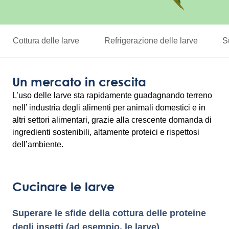
Cottura delle larve
Refrigerazione delle larve
S
Un mercato in crescita
L’uso delle larve sta rapidamente guadagnando terreno
nell’ industria degli alimenti per animali domestici e in
altri settori alimentari, grazie alla crescente domanda di
ingredienti sostenibili, altamente proteici e rispettosi
dell’ambiente.
Cucinare le larve
Superare le sfide della cottura delle proteine
degli insetti (ad esempio, le larve)