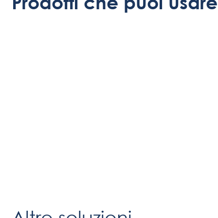
Prodotti che puoi usare
Altre soluzioni