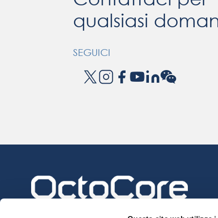
qualsiasi doma
SEGUICI