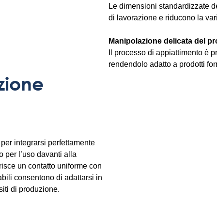
Le dimensioni standardizzate dei
di lavorazione e riducono la var
Manipolazione delicata del pr
Il processo di appiattimento è pr
rendendolo adatto a prodotti form
azione
o per integrarsi perfettamente
o per l’uso davanti alla
risce un contatto uniforme con
bili consentono di adattarsi in
siti di produzione.