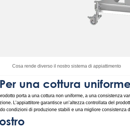
Cosa rende diverso il nostro sistema di appiattimento
Per una cottura uniform
odotto porta a una cottura non uniforme, a una consistenza variab
ione. L’appiattitore garantisce un’altezza controllata del prodotto
do condizioni di produzione stabili e una migliore consistenza de
ostro