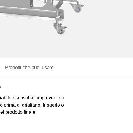
Prodotti che puoi usare
e
ile e a risultati imprevedibili
 prima di grigliarlo, friggerlo o
l prodotto finale.