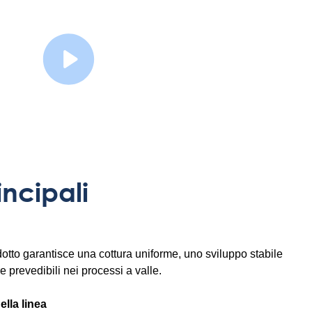
Guarda il video
ncipali
tto garantisce una cottura uniforme, uno sviluppo stabile
e prevedibili nei processi a valle.
ella linea