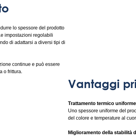
to
idurre lo spessore del prodotto
 Le impostazioni regolabili
o di adattarsi a diversi tipi di
razione continue e può essere
 o frittura.
Vantaggi pri
Trattamento termico uniforme
Uno spessore uniforme del prodo
del colore e temperature al cuor
Miglioramento della stabilità d