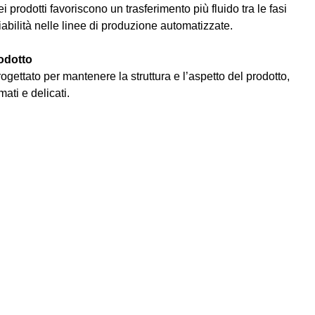
 prodotti favoriscono un trasferimento più fluido tra le fasi
iabilità nelle linee di produzione automatizzate.
odotto
ogettato per mantenere la struttura e l’aspetto del prodotto,
ati e delicati.