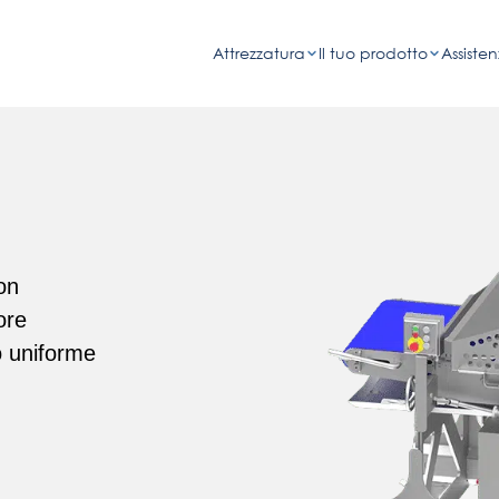
Attrezzatura
Il tuo prodotto
Assisten
on
ore
o uniforme