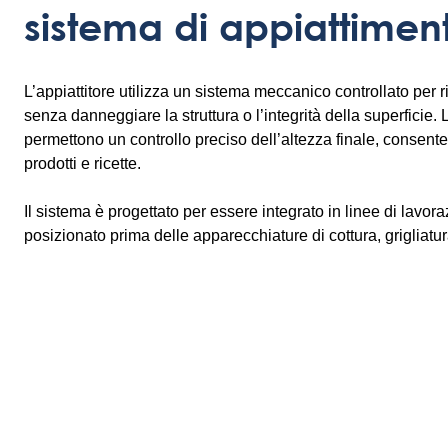
sistema di appiattimen
L’appiattitore utilizza un sistema meccanico controllato per r
senza danneggiare la struttura o l’integrità della superficie.
permettono un controllo preciso dell’altezza finale, consentend
prodotti e ricette.
Il sistema è progettato per essere integrato in linee di lavo
posizionato prima delle apparecchiature di cottura, grigliatura