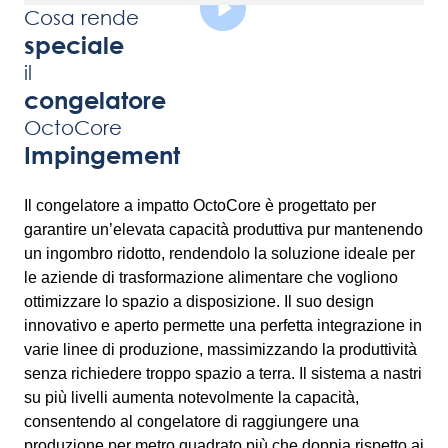
Cosa rende
speciale
il
congelatore
OctoCore
Impingement
Il congelatore a impatto OctoCore è progettato per
garantire un’elevata capacità produttiva pur mantenendo
un ingombro ridotto, rendendolo la soluzione ideale per
le aziende di trasformazione alimentare che vogliono
ottimizzare lo spazio a disposizione. Il suo design
innovativo e aperto permette una perfetta integrazione in
varie linee di produzione, massimizzando la produttività
senza richiedere troppo spazio a terra. Il sistema a nastri
su più livelli aumenta notevolmente la capacità,
consentendo al congelatore di raggiungere una
produzione per metro quadrato più che doppia rispetto ai