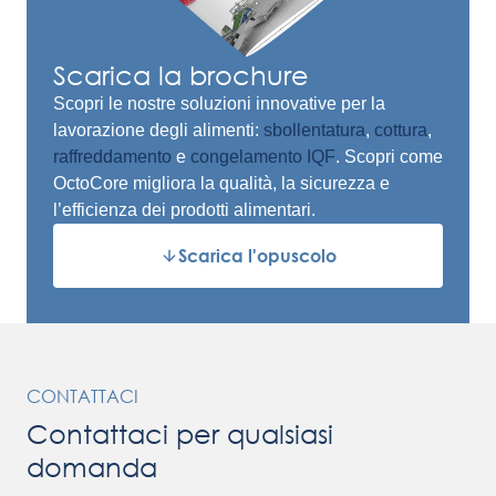
Scarica la brochure
Scopri le nostre soluzioni innovative per la
lavorazione degli alimenti:
sbollentatura
,
cottura
,
raffreddamento
e
congelamento IQF
. Scopri come
OctoCore migliora la qualità, la sicurezza e
l’efficienza dei prodotti alimentari.
Scarica l'opuscolo
CONTATTACI
Contattaci per qualsiasi
domanda