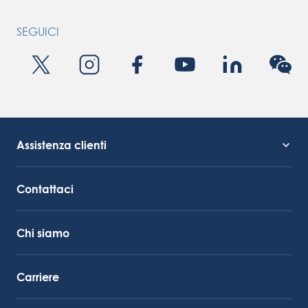
SEGUICI
Assistenza clienti
Supporto al servizio
Collegamento Octocore
Contattaci
Chi siamo
Carriere