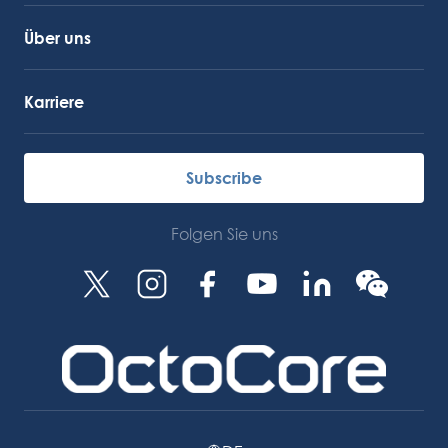
Über uns
Karriere
Subscribe
Folgen Sie uns