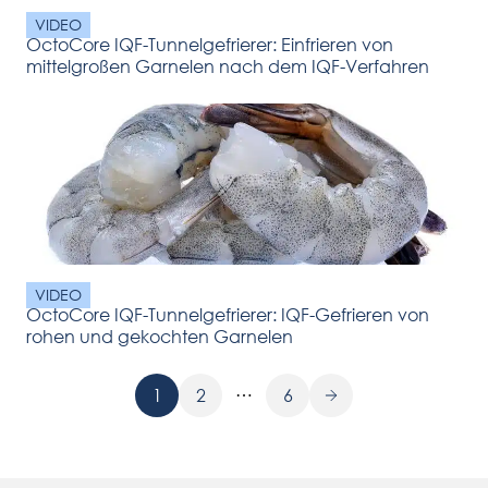
VIDEO
OctoCore IQF-Tunnelgefrierer: Einfrieren von
mittelgroßen Garnelen nach dem IQF-Verfahren
VIDEO
OctoCore IQF-Tunnelgefrierer: IQF-Gefrieren von
rohen und gekochten Garnelen
…
1
2
6