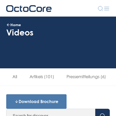
Home
Videos
All
Artikels (101)
Pressemitteilungs (6)
Download Brochure