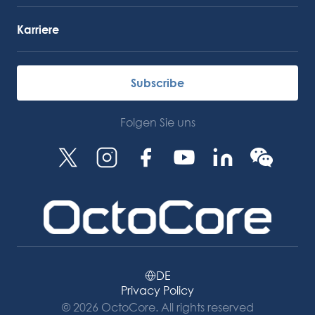
Karriere
Subscribe
Folgen Sie uns
DE
Privacy Policy
© 2026 OctoCore. All rights reserved