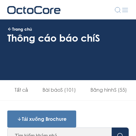
Trang chủ
Thông cáo báo chíS
Tất cả
Bài báoS (101)
Băng hìnhS (55)
Tải xuống Brochure