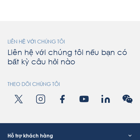
is a well-known manufacturer of customised industrial food
processing machinery and industrial food processing lines with
strong expertise in […]
LIÊN HỆ VỚI CHÚNG TÔI
Liên hệ với chúng tôi nếu bạn có
bất kỳ câu hỏi nào
THEO DÕI CHÚNG TÔI
Hỗ trợ khách hàng