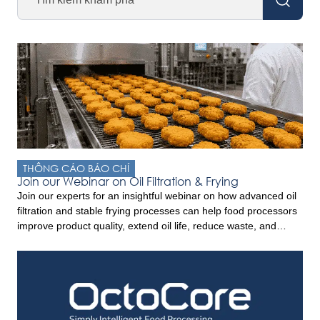
THÔNG CÁO BÁO CHÍ
Join our Webinar on Oil Filtration & Frying
Join our experts for an insightful webinar on how advanced oil
filtration and stable frying processes can help food processors
improve product quality, extend oil life, reduce waste, and
increase profitability. Drawing on experience from industrial
frying operations worldwide, this webinar will provide practical
insights and discuss the trends shaping the convenience food
sector. Key […]