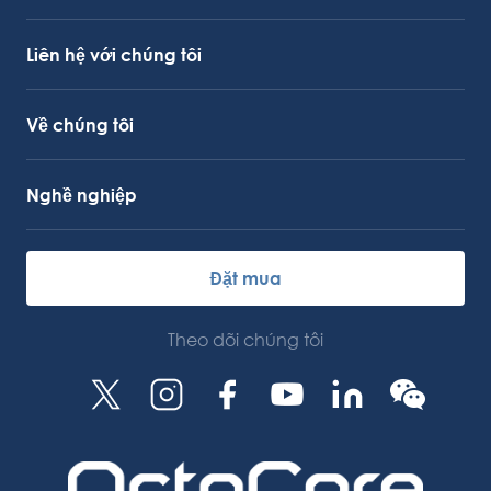
Hỗ trợ dịch vụ
Liên kết OctoCore
Liên hệ với chúng tôi
Về chúng tôi
Nghề nghiệp
Đặt mua
Theo dõi chúng tôi