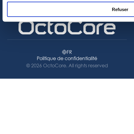
Refuser
FR
Politique de confidentialité
© 2026 OctoCore. All rights reserved