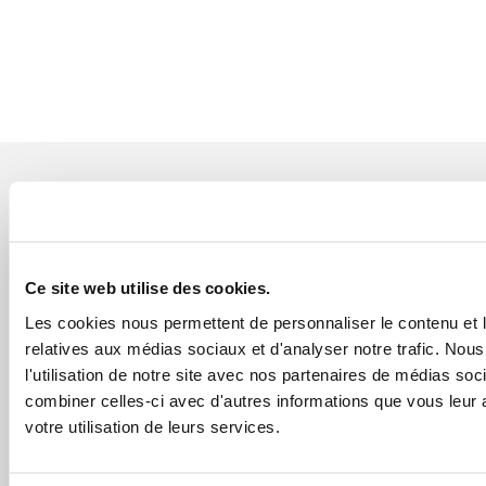
NOUS CONTACTER
Contactez-nous et nous
répondrons aux questions que
Ce site web utilise des cookies.
vous pourriez avoir
Les cookies nous permettent de personnaliser le contenu et le
relatives aux médias sociaux et d'analyser notre trafic. No
l'utilisation de notre site avec nos partenaires de médias soc
SUIVEZ-NOUS
combiner celles-ci avec d'autres informations que vous leur a
votre utilisation de leurs services.