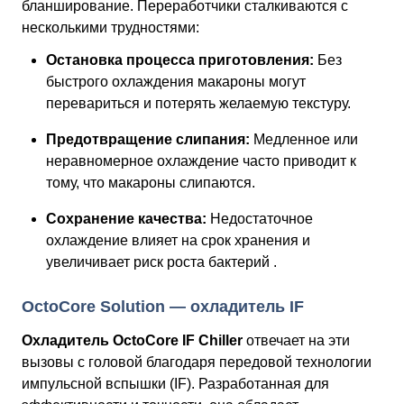
бланширование. Переработчики сталкиваются с
несколькими трудностями:
Остановка процесса приготовления:
Без
быстрого охлаждения макароны могут
перевариться и потерять желаемую текстуру.
Предотвращение слипания:
Медленное или
неравномерное охлаждение часто приводит к
тому, что макароны слипаются.
Сохранение качества:
Недостаточное
охлаждение влияет на срок хранения и
увеличивает риск роста бактерий .
OctoCore Solution — охладитель IF
Охладитель OctoCore IF Chiller
отвечает на эти
вызовы с головой благодаря передовой технологии
импульсной вспышки (IF). Разработанная для