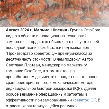
Август 2024 г., Мальме, Швеция
- Группа OctoCore,
лидер в области инновационных технологий
заморозки, с гордостью объявляет о выпуске своей
последней технической статьи под названием
“Производство креветок IQF премиум-класса за
десятую часть стоимости: В чем подвох?” Автор
Светлана Плотеан, менеджер по маркетингу
компании OctoCore, в этом тщательно
проработанном документе проводит всестороннее
сравнение криогенного и механического методов
индивидуальной быстрой заморозки (IQF), уделяя
особое внимание операционным затратам и
эффективности при замораживании
креветок IQF
. В
отрасли, характеризующейся растущей