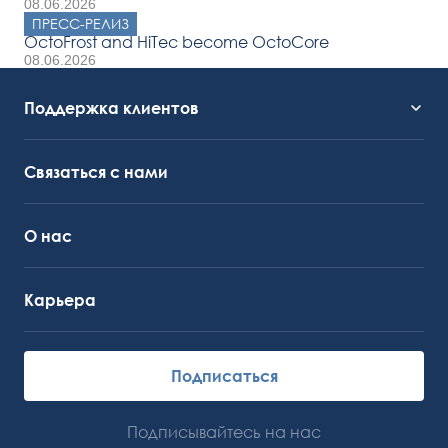
08.06.2026
ПРЕСС-РЕЛИЗ
OctoFrost and HiTec become OctoCore
08.06.2026
Поддержка клиентов
Служба поддержки
OctoCore Ссылка
Связаться с нами
О нас
Карьера
Подписаться
Подписывайтесь на нас