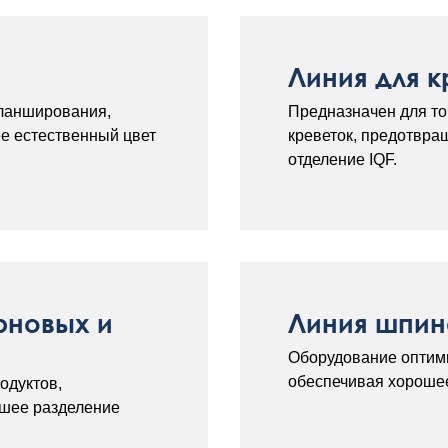
Линия для 
ланширования,
Предназначен для то
е естественный цвет
креветок, предотвр
отделение IQF.
рновых и
Линия шпин
Оборудование оптим
обеспечивая хорошее
одуктов,
ошее разделение