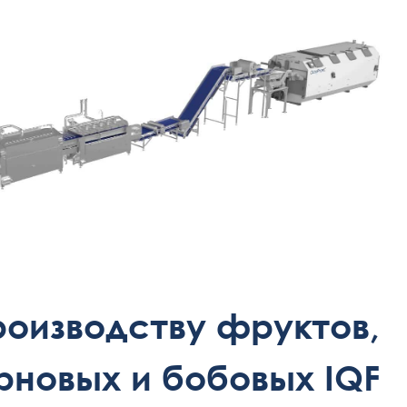
роизводству фруктов,
рновых и бобовых IQF