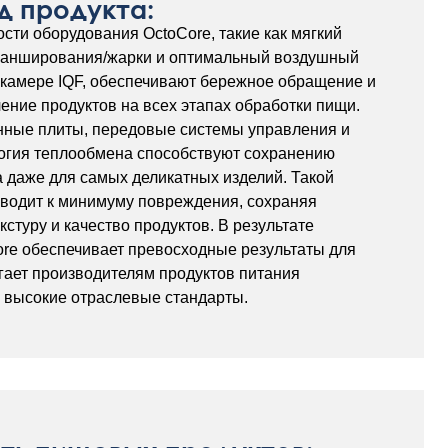
д продукта:
сти оборудования OctoCore, такие как мягкий
ланширования/жарки и оптимальный воздушный
 камере IQF, обеспечивают бережное обращение и
ение продуктов на всех этапах обработки пищи.
ные плиты, передовые системы управления и
огия теплообмена способствуют сохранению
а даже для самых деликатных изделий. Такой
водит к минимуму повреждения, сохраняя
кстуру и качество продуктов. В результате
re обеспечивает превосходные результаты для
гает производителям продуктов питания
 высокие отраслевые стандарты.