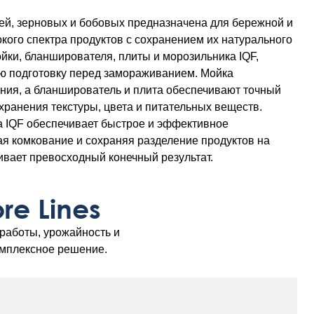
ей, зерновых и бобовых предназначена для бережной и
ого спектра продуктов с сохранением их натурального
ойки, бланширователя, плиты и морозильника IQF,
 подготовку перед замораживанием. Мойка
ния, а бланширователь и плита обеспечивают точный
хранения текстуры, цвета и питательных веществ.
а IQF обеспечивает быстрое и эффективное
я комкование и сохраняя разделение продуктов на
ивает превосходный конечный результат.
e Lines
работы, урожайность и
омплексное решение.