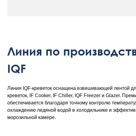
Линия по производст
IQF
Линия IQF-креветок оснащена взвешивающей лентой д
креветок, IF Cooker, IF Chiller, IQF Freezer и Glazer. Пр
обеспечивается благодаря точному контролю температу
охлаждению ледяной водой в холодильнике и эффектив
морозильной камере.