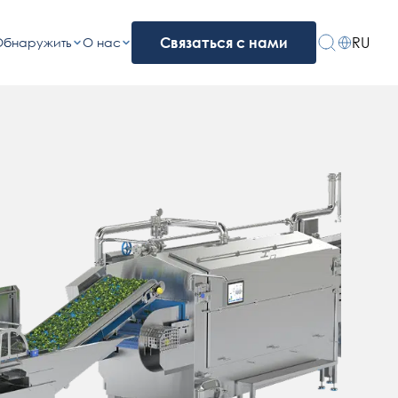
RU
Обнаружить
О нас
Связаться с нами