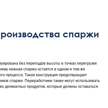
производства спаржи
руирована без перепадов высоты в точках перегрузки
ему нежная спаржа остается в одном и том же
го процесса. Такая конструкция предотвращает
ков спаржи. Переработчики также могут использовать
гих деликатных продуктов, которые должны оставаться