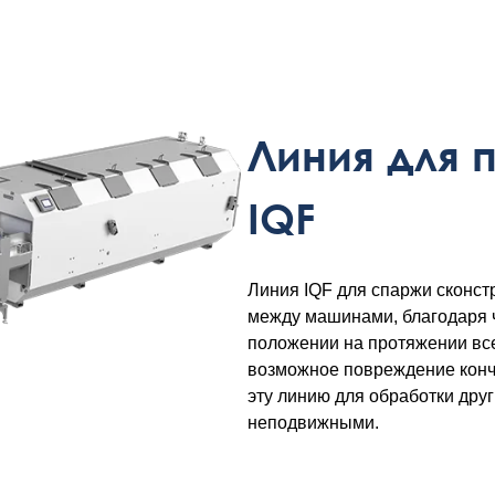
Линия для 
IQF
Линия IQF для спаржи сконст
между машинами, благодаря ч
положении на протяжении все
возможное повреждение кончи
эту линию для обработки дру
неподвижными.