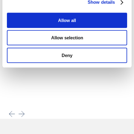
Show details
Allow all
Allow selection
Deny