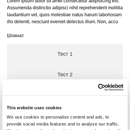
Lorem ipsum dolor sit amet consectetur adipisicing elit.
Assumenda distinctio adipisci nihil reprehenderit mollitia
laudantium vel, quos molestiae natus harum laboriosam
illo deleniti, nesciunt eveniet delectus illum. Non, accu
Шпинат
Тест 1
Тест 2
Тест 3
This website uses cookies
We use cookies to personalise content and ads, to
Общие проблемы
provide social media features and to analyse our traffic.
при замораживании IQF