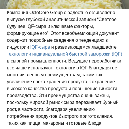
Компания OctoCore Group с радостью объявляет о
выпуске глубокой аналитической записки “Светлое
будущее IQF-сыра и ключевые факторы,
формирующие его”. Этот всеобъемлющий документ
содержит подробные сведения о тенденциях в
индустрии
IQF-сыра
и развивающемся ландшафте
технологии индивидуальной быстрой заморозки (IQF)
в сырной промышленности. Ведущие переработчики
все чаще используют технологию IQF благодаря ее
многочисленным преимуществам, таким как
увеличение срока хранения продукта, сохранение
высокого качества продукта и повышение гибкости
производства. Эти преимущества очень важны,
поскольку мировой рынок сыра переживает бурный
рост, в частности, благодаря увеличению
потребления продуктов быстрого приготовления,
таких как пицца, макароны и готовые блюда.