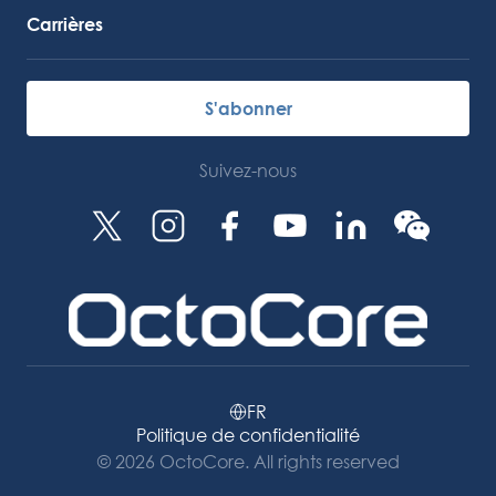
Carrières
S'abonner
Suivez-nous
FR
Politique de confidentialité
© 2026 OctoCore. All rights reserved