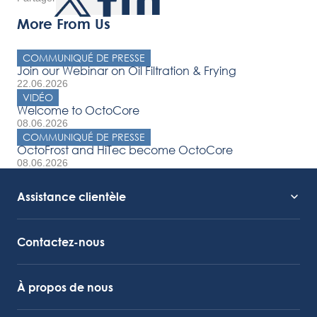
More From Us
COMMUNIQUÉ DE PRESSE
Join our Webinar on Oil Filtration & Frying
22.06.2026
VIDÉO
Welcome to OctoCore
08.06.2026
COMMUNIQUÉ DE PRESSE
OctoFrost and HiTec become OctoCore
08.06.2026
Assistance clientèle
Assistance technique
Lien vers Octocore
Contactez-nous
À propos de nous