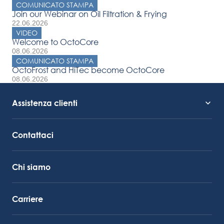
COMUNICATO STAMPA
Join our Webinar on Oil Filtration & Frying
22.06.2026
VIDEO
Welcome to OctoCore
08.06.2026
COMUNICATO STAMPA
OctoFrost and HiTec become OctoCore
08.06.2026
Assistenza clienti
Supporto al servizio
Collegamento Octocore
Contattaci
Chi siamo
Carriere