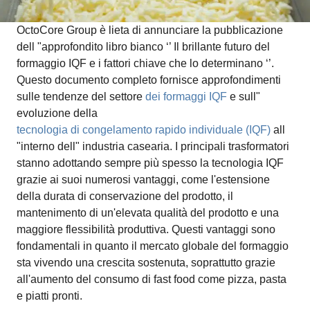
OctoCore Group è lieta di annunciare la pubblicazione
dell "approfondito libro bianco ‘’ Il brillante futuro del
formaggio IQF e i fattori chiave che lo determinano ‘’.
Questo documento completo fornisce approfondimenti
sulle tendenze del settore
dei formaggi IQF
e sull"
evoluzione della
tecnologia di congelamento rapido individuale (IQF)
all
"interno dell" industria casearia. I principali trasformatori
stanno adottando sempre più spesso la tecnologia IQF
grazie ai suoi numerosi vantaggi, come l'estensione
della durata di conservazione del prodotto, il
mantenimento di un'elevata qualità del prodotto e una
maggiore flessibilità produttiva. Questi vantaggi sono
fondamentali in quanto il mercato globale del formaggio
sta vivendo una crescita sostenuta, soprattutto grazie
all'aumento del consumo di fast food come pizza, pasta
e piatti pronti.