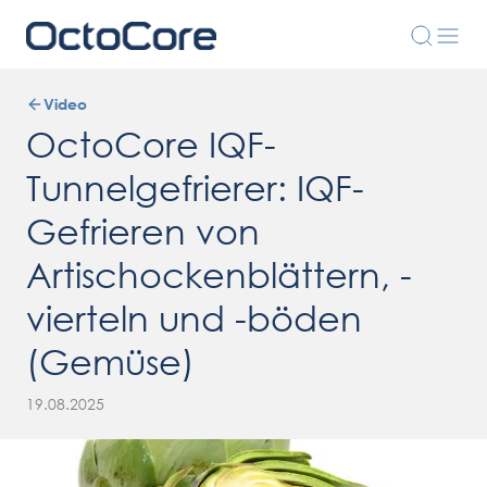
Video
OctoCore IQF-
Tunnelgefrierer: IQF-
Gefrieren von
Artischockenblättern, -
vierteln und -böden
(Gemüse)
19.08.2025