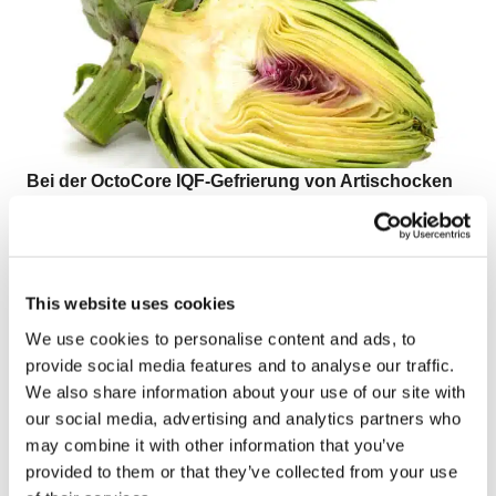
Bei der OctoCore IQF-Gefrierung von Artischocken
kommt es vor allem auf eine gute Trennung, eine
schonende Verarbeitung, den Erhalt der Produktform
und die Aufrechterhaltung hoher Kapazitäten an.
Sehen Sie sich das Video zum Einfrieren von IQF-
This website uses cookies
Artischockenblättern, -vierteln und -böden an,
um zu
We use cookies to personalise content and ads, to
erfahren, wie die OctoCore-Technologie Effizienz,
provide social media features and to analyse our traffic.
Präzision und erstklassige Produktqualität für jedes
We also share information about your use of our site with
Artischockenstück bietet.
our social media, advertising and analytics partners who
may combine it with other information that you’ve
provided to them or that they’ve collected from your use