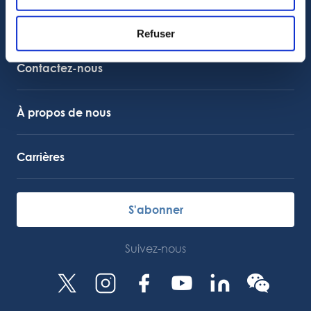
Assistance clientèle
Refuser
Assistance technique
Lien vers Octocore
Contactez-nous
À propos de nous
Carrières
S'abonner
Suivez-nous