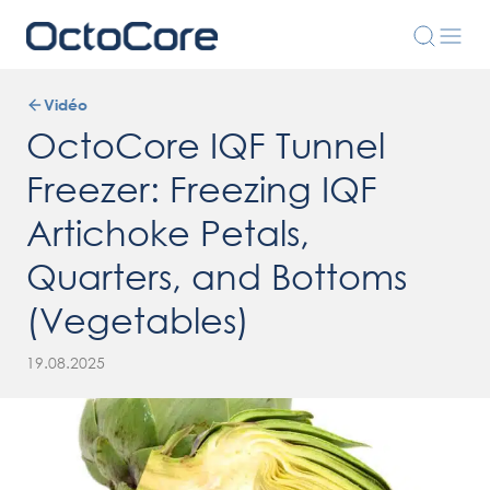
Vidéo
OctoCore IQF Tunnel
Freezer: Freezing IQF
Artichoke Petals,
Quarters, and Bottoms
(Vegetables)
19.08.2025