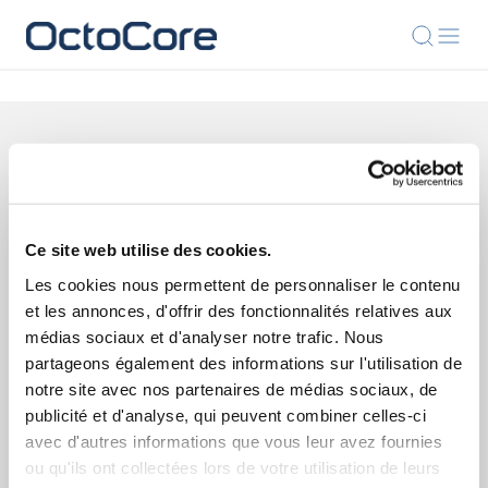
NOUS CONTACTER
Contactez-nous et nous
répondrons aux questions que
Ce site web utilise des cookies.
vous pourriez avoir
Les cookies nous permettent de personnaliser le contenu
et les annonces, d'offrir des fonctionnalités relatives aux
médias sociaux et d'analyser notre trafic. Nous
SUIVEZ-NOUS
partageons également des informations sur l'utilisation de
notre site avec nos partenaires de médias sociaux, de
publicité et d'analyse, qui peuvent combiner celles-ci
avec d'autres informations que vous leur avez fournies
ou qu'ils ont collectées lors de votre utilisation de leurs