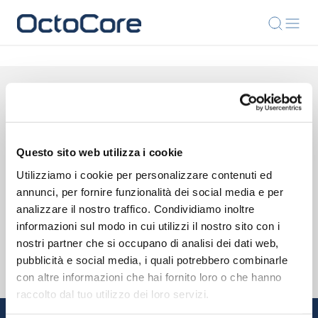
CONTATTACI
Contattaci per qualsiasi
Questo sito web utilizza i cookie
domanda
Utilizziamo i cookie per personalizzare contenuti ed
annunci, per fornire funzionalità dei social media e per
SEGUICI
analizzare il nostro traffico. Condividiamo inoltre
informazioni sul modo in cui utilizzi il nostro sito con i
nostri partner che si occupano di analisi dei dati web,
pubblicità e social media, i quali potrebbero combinarle
con altre informazioni che hai fornito loro o che hanno
raccolto dal tuo utilizzo dei loro servizi.