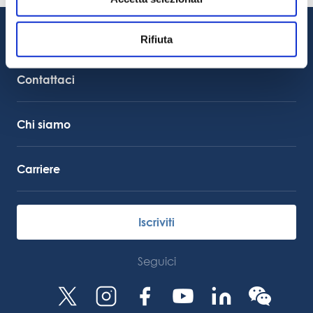
08.06.2026
Assistenza clienti
Rifiuta
Supporto al servizio
Collegamento Octocore
Contattaci
Chi siamo
Carriere
Iscriviti
Seguici