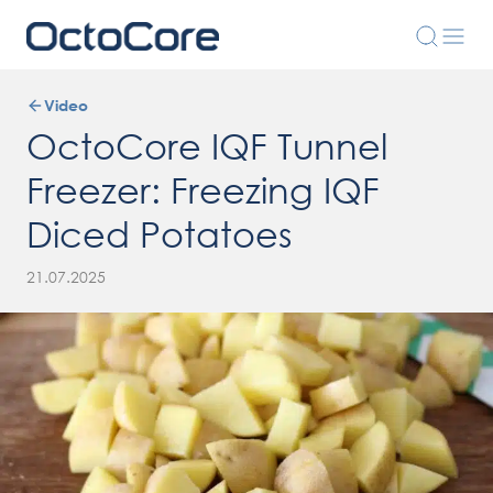
Video
OctoCore IQF Tunnel
Freezer: Freezing IQF
Diced Potatoes
21.07.2025