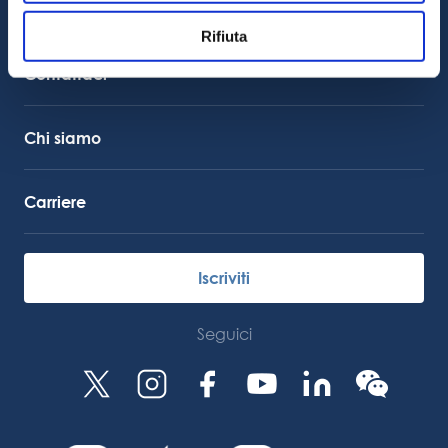
Assistenza clienti
Supporto al servizio
Rifiuta
Collegamento Octocore
Contattaci
Chi siamo
Carriere
Iscriviti
Seguici