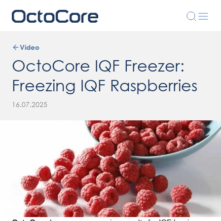
Video
OctoCore IQF Freezer:
Freezing IQF Raspberries
16.07.2025