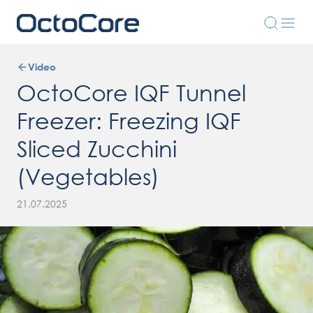
Video
OctoCore IQF Tunnel
Freezer: Freezing IQF
Sliced Zucchini
(Vegetables)
21.07.2025