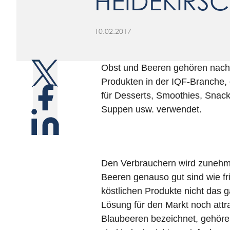
HEIDEKIRS
10.02.2017
Obst und Beeren gehören nach 
Produkten in der IQF-Branche, d
für Desserts, Smoothies, Snacks
Suppen usw. verwendet.
Den Verbrauchern wird zunehme
Beeren genauso gut sind wie fri
köstlichen Produkte nicht das g
Lösung für den Markt noch attra
Blaubeeren bezeichnet, gehöre