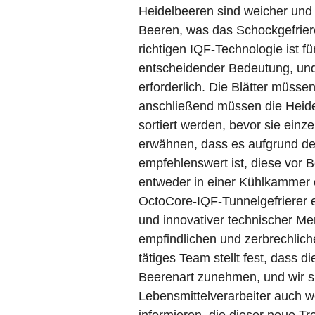
Heidelbeeren sind weicher und 
Beeren, was das Schockgefrier
richtigen IQF-Technologie ist f
entscheidender Bedeutung, und
erforderlich. Die Blätter müss
anschließend müssen die Heidel
sortiert werden, bevor sie einze
erwähnen, dass es aufgrund der
empfehlenswert ist, diese vor 
entweder in einer Kühlkammer 
OctoCore-IQF-Tunnelgefrierer er
und innovativer technischer Me
empfindlichen und zerbrechlich
tätiges Team stellt fest, dass 
Beerenart zunehmen, und wir si
Lebensmittelverarbeiter auch w