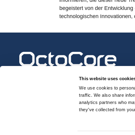
informieren, die dieser neue Tr
begeistert von der Entwicklung
technologischen Innovationen, d
This website uses cookie
We use cookies to personal
traffic. We also share info
analytics partners who may
they’ve collected from your
Privacy Policy