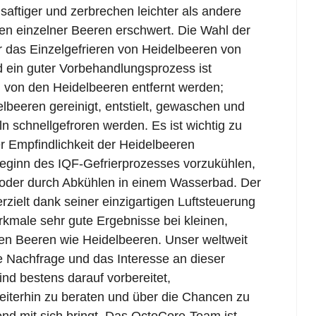
saftiger und zerbrechen leichter als andere
en einzelner Beeren erschwert. Die Wahl der
ür das Einzelgefrieren von Heidelbeeren von
 ein guter Vorbehandlungsprozess ist
en von den Heidelbeeren entfernt werden;
beeren gereinigt, entstielt, gewaschen und
ln schnellgefroren werden. Es ist wichtig zu
 Empfindlichkeit der Heidelbeeren
Beginn des IQF-Gefrierprozesses vorzukühlen,
oder durch Abkühlen in einem Wasserbad. Der
zielt dank seiner einzigartigen Luftsteuerung
rkmale sehr gute Ergebnisse bei kleinen,
en Beeren wie Heidelbeeren. Unser weltweit
die Nachfrage und das Interesse an dieser
nd bestens darauf vorbereitet,
eiterhin zu beraten und über die Chancen zu