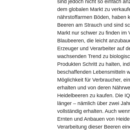
sind jedoch nicht so einfach an
dem globalen Markt zu verkauf
nährstoffarmen Böden, haben kl
Beeren am Strauch und sind sc
Markt nur schwer zu finden im 
Blaubeeren, die leicht anzubau
Erzeuger und Verarbeiter auf d
wachsenden Trend zu biologisc
Produkten Schritt zu halten, i
beschaffenden Lebensmitteln wi
Möglichkeit für Verbraucher, e
erhalten und von deren Nährwert
Heidelbeeren zu kaufen. Die I
länger – nämlich über zwei Jahr
vollständig erhalten. Auch wenn
Ernten und Anbauen von Heide
Verarbeitung dieser Beeren ein