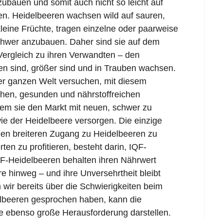
zubauen und somit auch nicht so leicht auf
en. Heidelbeeren wachsen wild auf sauren,
eine Früchte, tragen einzelne oder paarweise
hwer anzubauen. Daher sind sie auf dem
Vergleich zu ihren Verwandten – den
en sind, größer sind und in Trauben wachsen.
er ganzen Welt versuchen, mit diesem
hen, gesunden und nährstoffreichen
ndem sie den Markt mit neuen, schwer zu
e der Heidelbeere versorgen. Die einzige
inen breiteren Zugang zu Heidelbeeren zu
en zu profitieren, besteht darin, IQF-
QF-Heidelbeeren behalten ihren Nährwert
e hinweg – und ihre Unversehrtheit bleibt
 wir bereits über die Schwierigkeiten beim
lbeeren gesprochen haben, kann die
e ebenso große Herausforderung darstellen.