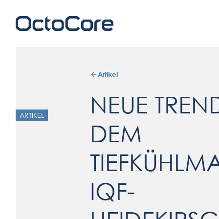
Artikel
NEUE TREN
ARTIKEL
DEM
TIEFKÜHLMA
IQF-